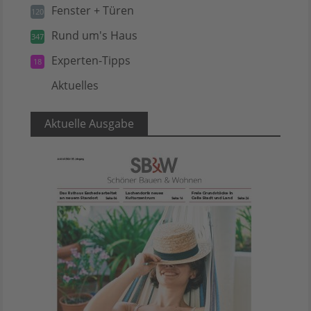
Fenster + Türen
120
Rund um's Haus
347
Experten-Tipps
18
Aktuelles
5
Aktuelle Ausgabe