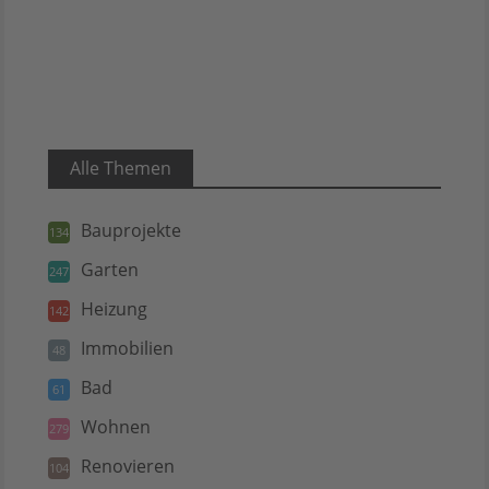
Alle Themen
Bauprojekte
134
Garten
247
Heizung
142
Immobilien
48
Bad
61
Wohnen
279
Renovieren
104