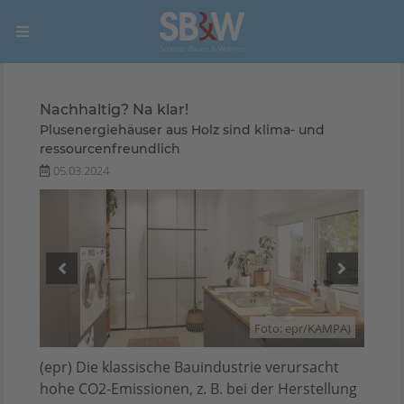
Nachhaltig? Na klar!
Plusenergiehäuser aus Holz sind klima- und
ressourcenfreundlich
05.03.2024
AMPA)
Foto: epr/KAMPA)
(epr) Die klassische Bauindustrie verursacht
hohe CO2-Emissionen, z. B. bei der Herstellung