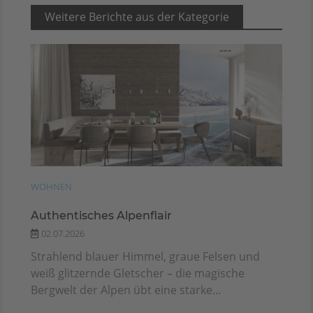
Weitere Berichte aus der Kategorie
WOHNEN
Authentisches Alpenflair
02.07.2026
Strahlend blauer Himmel, graue Felsen und
weiß glitzernde Gletscher – die magische
Bergwelt der Alpen übt eine starke...