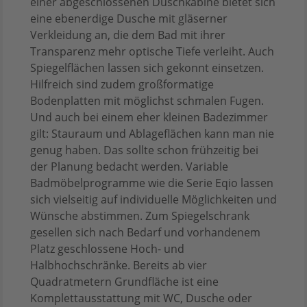
einer abgeschlossenen Duschkabine bietet sich
eine ebenerdige Dusche mit gläserner
Verkleidung an, die dem Bad mit ihrer
Transparenz mehr optische Tiefe verleiht. Auch
Spiegelflächen lassen sich gekonnt einsetzen.
Hilfreich sind zudem großformatige
Bodenplatten mit möglichst schmalen Fugen.
Und auch bei einem eher kleinen Badezimmer
gilt: Stauraum und Ablageflächen kann man nie
genug haben. Das sollte schon frühzeitig bei
der Planung bedacht werden. Variable
Badmöbelprogramme wie die Serie Eqio lassen
sich vielseitig auf individuelle Möglichkeiten und
Wünsche abstimmen. Zum Spiegelschrank
gesellen sich nach Bedarf und vorhandenem
Platz geschlossene Hoch- und
Halbhochschränke. Bereits ab vier
Quadratmetern Grundfläche ist eine
Komplettausstattung mit WC, Dusche oder