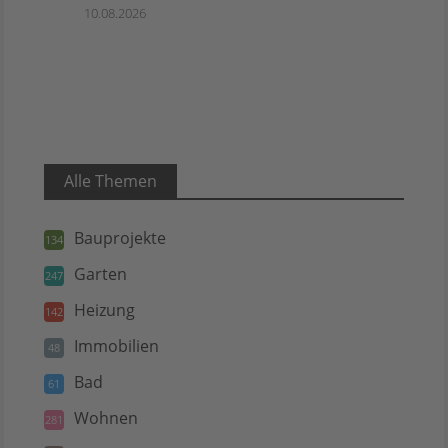
10.08.2026
Alle Themen
Bauprojekte
134
Garten
247
Heizung
142
Immobilien
48
Bad
61
Wohnen
281