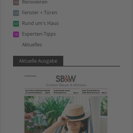
Renovieren
105
Fenster + Türen
120
Rund um's Haus
347
Experten-Tipps
18
Aktuelles
5
Aktuelle Ausgabe