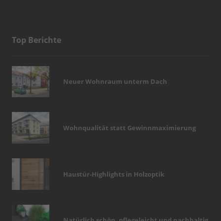
Top Berichte
Neuer Wohnraum unterm Dach
Wohnqualität statt Gewinnmaximierung
Haustür-Highlights in Holzoptik
Natürlich schön, pflegeleicht und nachhaltig