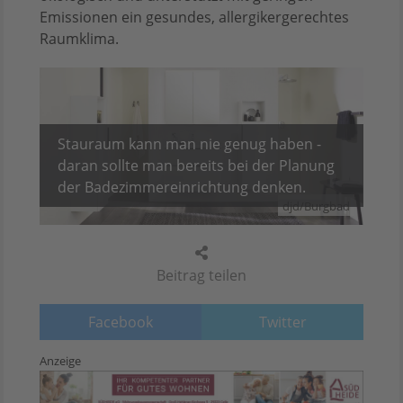
Emissionen ein gesundes, allergikergerechtes
Raumklima.
Stauraum kann man nie genug haben -
daran sollte man bereits bei der Planung
der Badezimmereinrichtung denken.
djd/Burgbad
Beitrag teilen
Facebook
Twitter
Anzeige