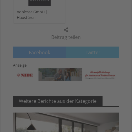
noblesse GmbH |
Haustüren
Beitrag teilen
Facebook
Twitter
Anzeige
Weitere Berichte aus der Kategorie