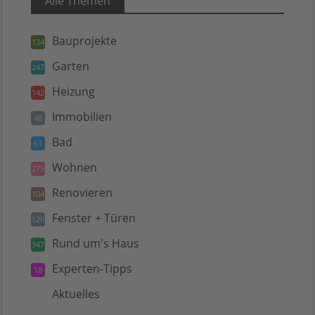
Alle Themen
Bauprojekte
134
Garten
247
Heizung
142
Immobilien
48
Bad
61
Wohnen
279
Renovieren
104
Fenster + Türen
120
Rund um's Haus
347
Experten-Tipps
18
Aktuelles
5