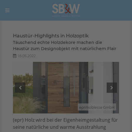
Haustür-Highlights in Holzoptik
Täuschend echte Holzdekore machen die
Haustür zum Designobjekt mit natürlichem Flair
16.05.2022
 GmbH
epr/noblesse GmbH
(epr) Holz wird bei der Eigenheimgestaltung für
seine natürliche und warme Ausstrahlung