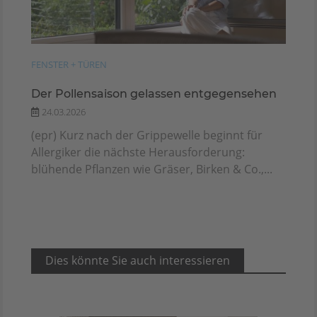
FENSTER + TÜREN
Der Pollensaison gelassen entgegensehen
24.03.2026
(epr) Kurz nach der Grippewelle beginnt für
Allergiker die nächste Herausforderung:
blühende Pflanzen wie Gräser, Birken & Co.,...
Dies könnte Sie auch interessieren