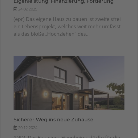
Eigenleistung, Finanzierung, Förderung
24.02.2025
(epr) Das eigene Haus zu bauen ist zweifelsfrei
ein Lebensprojekt, welches weit mehr umfasst
als das bloße „Hochziehen“ des...
Sicherer Weg ins neue Zuhause
20.12.2024
(DJD). Der Bau eines Eigenheims dürfte für die