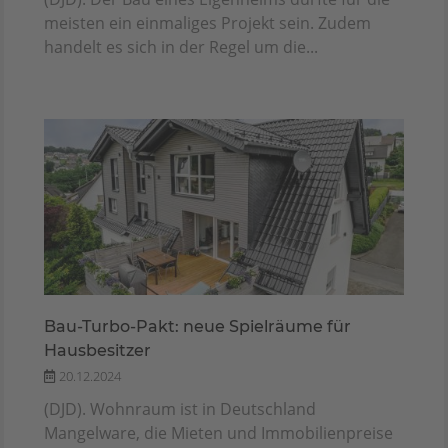
meisten ein einmaliges Projekt sein. Zudem
handelt es sich in der Regel um die...
Bau-Turbo-Pakt: neue Spielräume für
Hausbesitzer
20.12.2024
(DJD). Wohnraum ist in Deutschland
Mangelware, die Mieten und Immobilienpreise