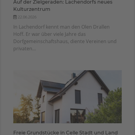
Auf der Zielgeraden: Lachendorfs neues
Kulturzentrum
22.06.2026
In Lachendorf kennt man den Olen Drallen
Hoff. Er war über viele Jahre das
Dorfgemeinschaftshaus, diente Vereinen und
privaten...
Freie Grundstücke in Celle Stadt und Land