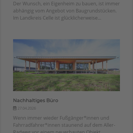
Der Wunsch, ein Eigenheim zu bauen, ist immer
abhängig vom Angebot von Baugrundstücken.
Im Landkreis Celle ist glücklicherweise...
Nachhaltiges Büro
27.04.2026
Wenn immer wieder Fuß­gänger*innen und
Fahr­rad­fahrer*innen staunend auf dem Aller-
Radweg vor einem neuerbauten Objekt