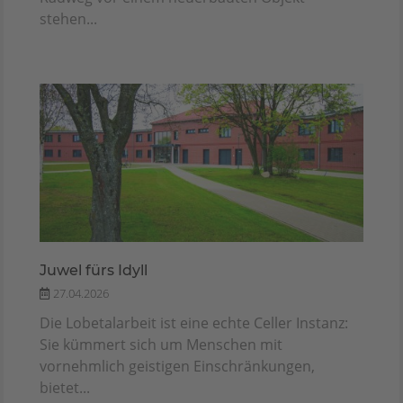
stehen...
Juwel fürs Idyll
27.04.2026
Die Lobetalarbeit ist eine echte Celler Instanz:
Sie kümmert sich um Menschen mit
vornehmlich geistigen Einschränkungen,
bietet...