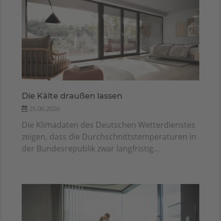
Die Kälte draußen lassen
25.06.2026
Die Klimadaten des Deutschen Wetterdienstes
zeigen, dass die Durchschnittstemperaturen in
der Bundesrepublik zwar langfristig...