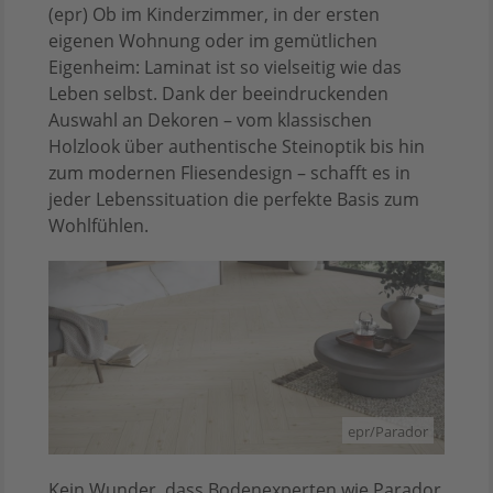
(epr) Ob im Kinderzimmer, in der ersten
eigenen Wohnung oder im gemütlichen
Eigenheim: Laminat ist so vielseitig wie das
Leben selbst. Dank der beeindruckenden
Auswahl an Dekoren – vom klassischen
Holzlook über authentische Steinoptik bis hin
zum modernen Fliesendesign – schafft es in
jeder Lebenssituation die perfekte Basis zum
Wohlfühlen.
epr/Parador
Kein Wunder, dass Bodenexperten wie Parador