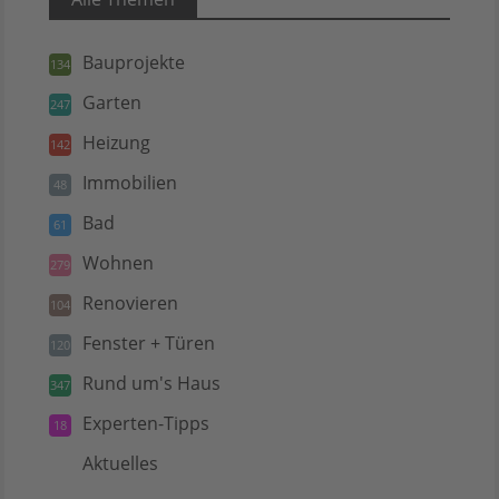
Bauprojekte
134
Garten
247
Heizung
142
Immobilien
48
Bad
61
Wohnen
279
Renovieren
104
Fenster + Türen
120
Rund um's Haus
347
Experten-Tipps
18
Aktuelles
5