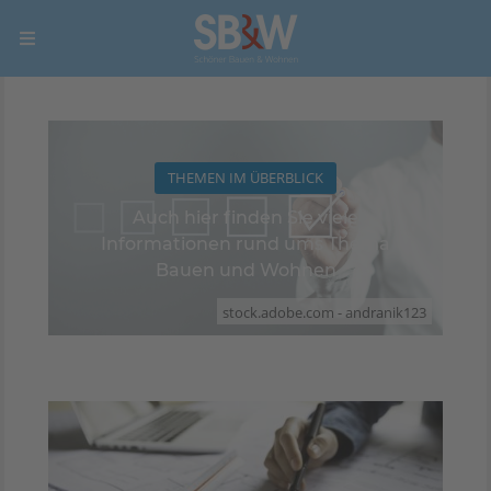
THEMEN IM ÜBERBLICK
Auch hier finden Sie viele
Informationen rund ums Thema
Bauen und Wohnen
stock.adobe.com - andranik123