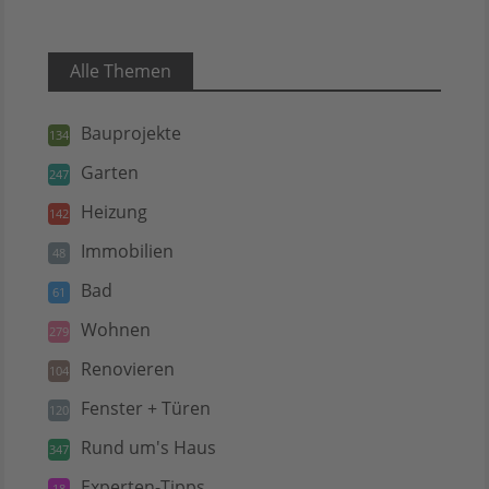
Alle Themen
Bauprojekte
134
Garten
247
Heizung
142
Immobilien
48
Bad
61
Wohnen
279
Renovieren
104
Fenster + Türen
120
Rund um's Haus
347
Experten-Tipps
18