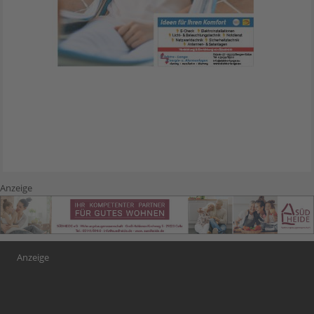
Anzeige
Anzeige