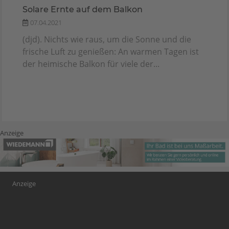
Solare Ernte auf dem Balkon
07.04.2021
(djd). Nichts wie raus, um die Sonne und die
frische Luft zu genießen: An warmen Tagen ist
der heimische Balkon für viele der...
Anzeige
Anzeige