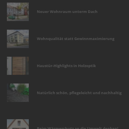
Neuer Wohnraum unterm Dach
Wohnqualität statt Gewinnmaximierung
Haustür-Highlights in Holzoptik
Natürlich schön, pflegeleicht und nachhaltig
Beim Wärmeschutz an die Umwelt denken!