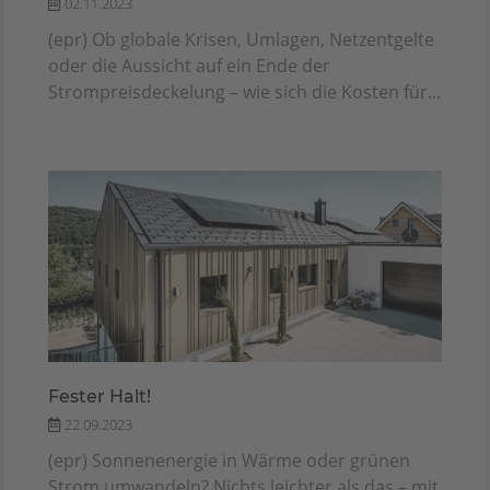
02.11.2023
(epr) Ob globale Krisen, Umlagen, Netzentgelte
oder die Aussicht auf ein Ende der
Strompreisdeckelung – wie sich die Kosten für...
Fester Halt!
22.09.2023
(epr) Sonnenenergie in Wärme oder grünen
Strom umwandeln? Nichts leichter als das – mit