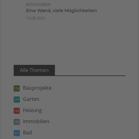
RENOVIEREN
Eine Wand, viele Möglichkeiten
10.08.2026
Alle Themen
Bauprojekte
134
Garten
247
Heizung
142
Immobilien
48
Bad
61