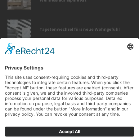
Wellness auf alpine Art
Tapetenwechsel fürs neue Wohngefühl
Bericht Tags
holz
türen
entfeuchtung
hausbau
renovieren
rund ums haus
heizung
fenster
sicherheit
beratung
modernisieren
fotovoltaik
küche
wärme
keller
garten
sanieren
fußboden
wintergarten
elektro