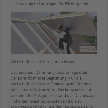
Hilfestellung bei Anträgen für Fördergelder.
epr/IVPU
Wirtschaftlichkeit berechnen lassen
Dachausbau, Dämmung, Solaranlage oder
vielleicht doch eine Begrünung? Für die
Wirtschaftlichkeit der Sanierungsmaßnahme
müssen drei Faktoren zur Deckung gebracht
werden: Der Ausgangszustand des Daches, die
Höhe der Investitionskosten und die zu
erwartende Entwicklung der Energiepreise. Je