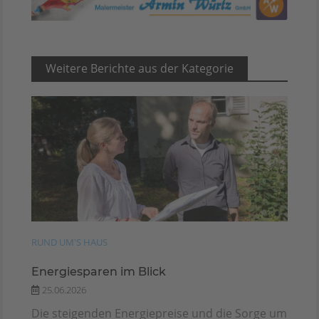
Weitere Berichte aus der Kategorie
RUND UM'S HAUS
Energiesparen im Blick
25.06.2026
Die steigenden Energiepreise und die Sorge um