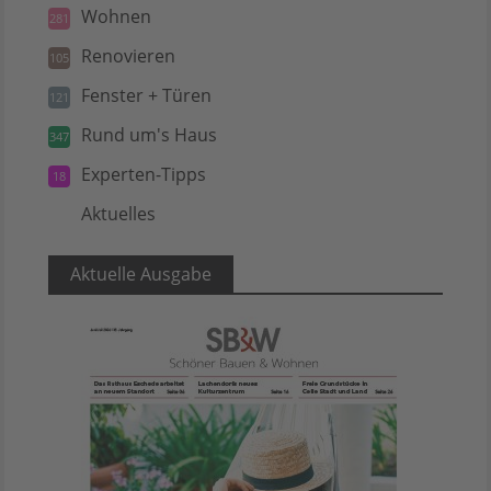
Wohnen
281
Renovieren
105
Fenster + Türen
121
Rund um's Haus
347
Experten-Tipps
18
Aktuelles
5
Aktuelle Ausgabe