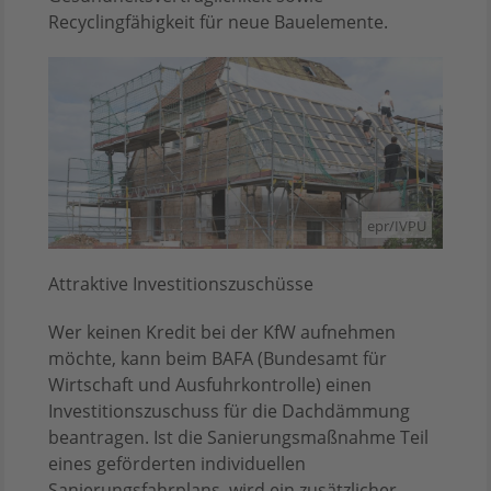
Recyclingfähigkeit für neue Bauelemente.
epr/IVPU
Attraktive Investitionszuschüsse
Wer keinen Kredit bei der KfW aufnehmen
möchte, kann beim BAFA (Bundesamt für
Wirtschaft und Ausfuhrkontrolle) einen
Investitionszuschuss für die Dachdämmung
beantragen. Ist die Sanierungsmaßnahme Teil
eines geförderten individuellen
Sanierungsfahrplans, wird ein zusätzlicher