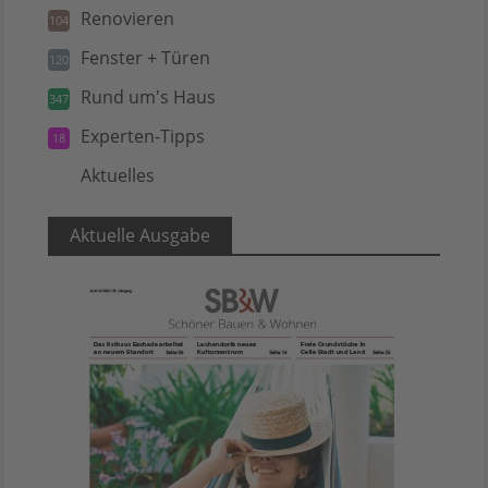
Renovieren
104
Fenster + Türen
120
Rund um's Haus
347
Experten-Tipps
18
Aktuelles
5
Aktuelle Ausgabe