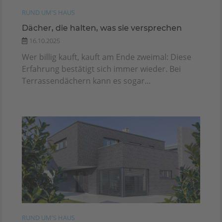
RUND UM'S HAUS
Dächer, die halten, was sie versprechen
16.10.2025
Wer billig kauft, kauft am Ende zweimal: Diese
Erfahrung bestätigt sich immer wieder. Bei
Terrassendächern kann es sogar...
RUND UM'S HAUS