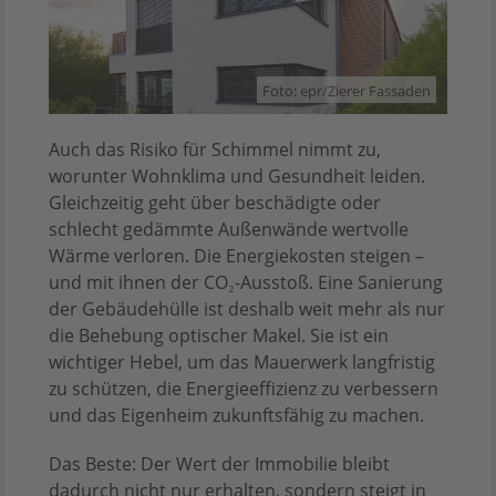
Foto: epr/Zierer Fassaden
Auch das Risiko für Schimmel nimmt zu,
worunter Wohnklima und Gesundheit leiden.
Gleichzeitig geht über beschädigte oder
schlecht gedämmte Außenwände wertvolle
Wärme verloren. Die Energiekosten steigen –
und mit ihnen der CO₂-Ausstoß. Eine Sanierung
der Gebäudehülle ist deshalb weit mehr als nur
die Behebung optischer Makel. Sie ist ein
wichtiger Hebel, um das Mauerwerk langfristig
zu schützen, die Energieeffizienz zu verbessern
und das Eigenheim zukunftsfähig zu machen.
Das Beste: Der Wert der Immobilie bleibt
dadurch nicht nur erhalten, sondern steigt in