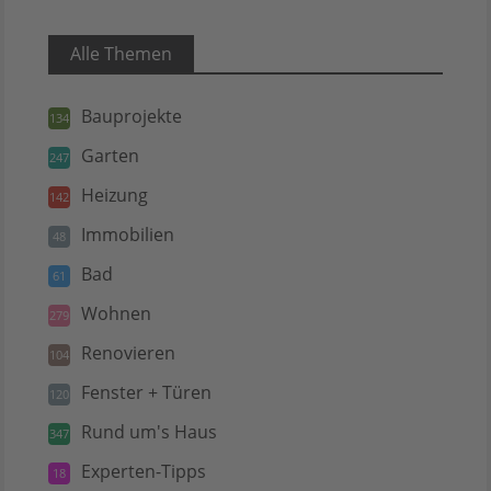
Alle Themen
Bauprojekte
134
Garten
247
Heizung
142
Immobilien
48
Bad
61
Wohnen
279
Renovieren
104
Fenster + Türen
120
Rund um's Haus
347
Experten-Tipps
18