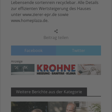
Lebensende sortenrein recyclebar. Alle Details
zur effizienten Wertsteigerung des Hauses
unter www.zierer-epr.de sowie
www.homeplaza.de.
Beitrag teilen
Facebook
Twitter
Anzeige
Weitere Berichte aus der Kategorie