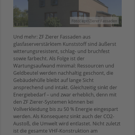
Foto: epr/Zierer Fassaden
Und mehr: ZF Zierer Fassaden aus
glasfaserverstärktem Kunststoff sind äußerst
witterungsresistent, schlag- und bruchfest
sowie farbecht. Als Folge ist der
Wartungsaufwand minimal: Ressourcen und
Geldbeutel werden nachhaltig geschont, die
Gebäudehülle bleibt auf lange Sicht
ansprechend und intakt. Gleichzeitig sinkt der
Energiebedarf – und zwar erheblich, denn mit
den ZF Zierer-Systemen können bei
Vollverkleidung bis zu 50 % Energie eingespart
werden. Als Konsequenz sinkt auch der CO2-
Austoß, die Umwelt wird entlastet. Nicht zuletzt
ist die gesamte VHF-Konstruktion am