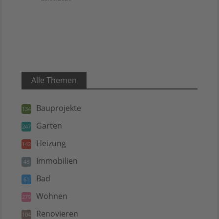
Alle Themen
Bauprojekte
134
Garten
247
Heizung
142
Immobilien
48
Bad
61
Wohnen
279
Renovieren
104