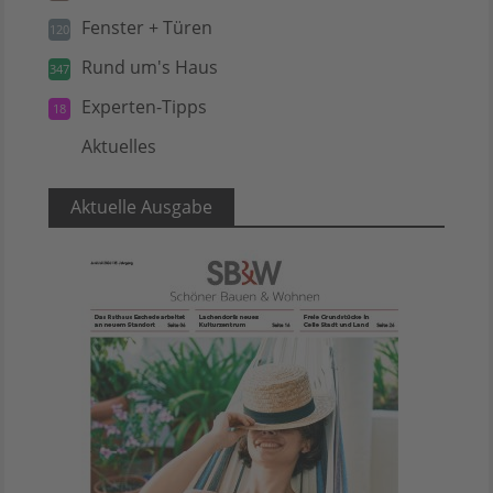
Fenster + Türen
120
Rund um's Haus
347
Experten-Tipps
18
Aktuelles
5
Aktuelle Ausgabe