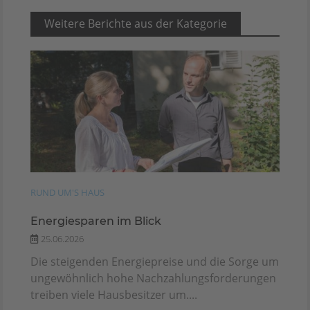
Weitere Berichte aus der Kategorie
RUND UM'S HAUS
Energiesparen im Blick
25.06.2026
Die steigenden Energiepreise und die Sorge um
ungewöhnlich hohe Nachzahlungsforderungen
treiben viele Hausbesitzer um....