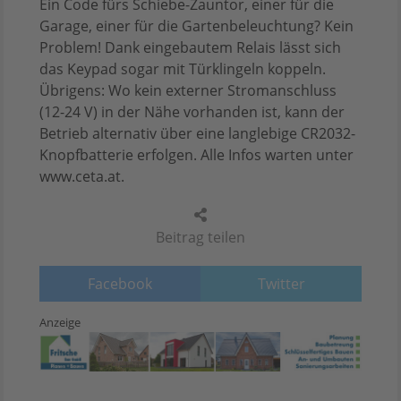
Ein Code fürs Schiebe-Zauntor, einer für die
Garage, einer für die Gartenbeleuchtung? Kein
Problem! Dank eingebautem Relais lässt sich
das Keypad sogar mit Türklingeln koppeln.
Übrigens: Wo kein externer Stromanschluss
(12-24 V) in der Nähe vorhanden ist, kann der
Betrieb alternativ über eine langlebige CR2032-
Knopfbatterie erfolgen. Alle Infos warten unter
www.ceta.at.
Beitrag teilen
Facebook
Twitter
Anzeige