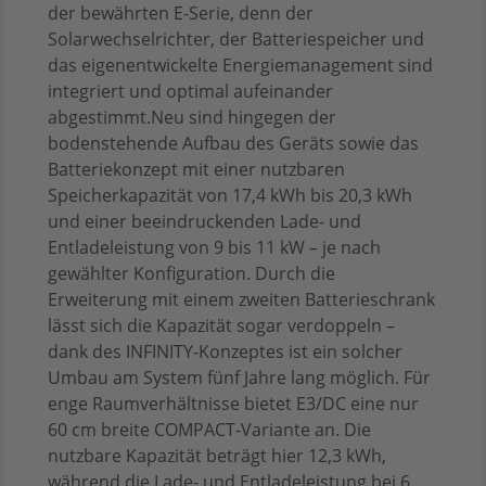
der bewährten E-Serie, denn der
Solarwechselrichter, der Batteriespeicher und
das eigenentwickelte Energiemanagement sind
integriert und optimal aufeinander
abgestimmt.Neu sind hingegen der
bodenstehende Aufbau des Geräts sowie das
Batteriekonzept mit einer nutzbaren
Speicherkapazität von 17,4 kWh bis 20,3 kWh
und einer beeindruckenden Lade- und
Entladeleistung von 9 bis 11 kW – je nach
gewählter Konfiguration. Durch die
Erweiterung mit einem zweiten Batterieschrank
lässt sich die Kapazität sogar verdoppeln –
dank des INFINITY-Konzeptes ist ein solcher
Umbau am System fünf Jahre lang möglich. Für
enge Raumverhältnisse bietet E3/DC eine nur
60 cm breite COMPACT-Variante an. Die
nutzbare Kapazität beträgt hier 12,3 kWh,
während die Lade- und Entladeleistung bei 6