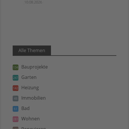
10.08.2026
Alle Themen
Bauprojekte
134
Garten
247
Heizung
142
Immobilien
48
Bad
61
Wohnen
281
Renovieren