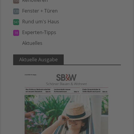
105
Fenster + Türen
120
Rund um's Haus
347
Experten-Tipps
18
Aktuelles
5
Aktuelle Ausgabe