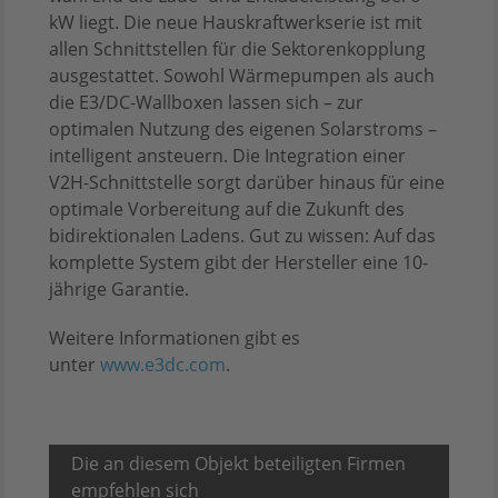
kW liegt. Die neue Hauskraftwerkserie ist mit
allen Schnittstellen für die Sektorenkopplung
ausgestattet. Sowohl Wärmepumpen als auch
die E3/DC-Wallboxen lassen sich – zur
optimalen Nutzung des eigenen Solarstroms –
intelligent ansteuern. Die Integration einer
V2H-Schnittstelle sorgt darüber hinaus für eine
optimale Vorbereitung auf die Zukunft des
bidirektionalen Ladens. Gut zu wissen: Auf das
komplette System gibt der Hersteller eine 10-
jährige Garantie.
Weitere Informationen gibt es
unter
www.e3dc.com
.
Die an diesem Objekt beteiligten Firmen
empfehlen sich