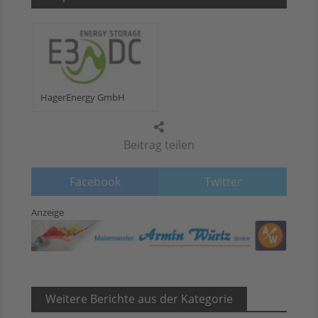
HagerEnergy GmbH
Beitrag teilen
Facebook
Twitter
Anzeige
Weitere Berichte aus der Kategorie