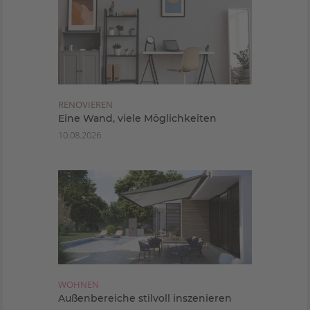
RENOVIEREN
Eine Wand, viele Möglichkeiten
10.08.2026
WOHNEN
Außenbereiche stilvoll inszenieren