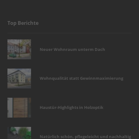
Top Berichte
Neuer Wohnraum unterm Dach
Wohnqualität statt Gewinnmaximierung
Haustür-Highlights in Holzoptik
Natürlich schön, pflegeleicht und nachhaltig