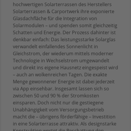
hochwertigen Solarterrassen des Herstellers
Solarterrassen & Carportwerk ihre exponierte
Glasdachfläche für die Integration von
Solarmodulen – und spenden somit gleichzeitig
Schatten und Energie. Der Prozess dahinter ist
denkbar einfach: Das leistungsstarke Solarglas
verwandelt einfallendes Sonnenlicht in
Gleichstrom, der wiederum mittels moderner
Technologie in Wechselstrom umgewandelt
und direkt ins eigene Hausnetz eingespeist wird
– auch an wolkenreichen Tagen. Die exakte
Menge gewonnener Energie ist dabei jederzeit
via App einsehbar. Insgesamt lassen sich so
zwischen 50 und 90 % der Stromkosten
einsparen. Doch nicht nur die gestiegene
Unabhängigkeit vom Versorgungsbetrieb
macht die – übrigens förderfähige – Investition
in eine Solarterrasse attraktiv. Als designstarke
Konstruktion wertet die Beschattung den