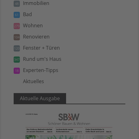
Immobilien
48
Bad
61
Wohnen
279
Renovieren
104
Fenster + Türen
120
Rund um's Haus
347
Experten-Tipps
18
Aktuelles
5
Aktuelle Ausgabe