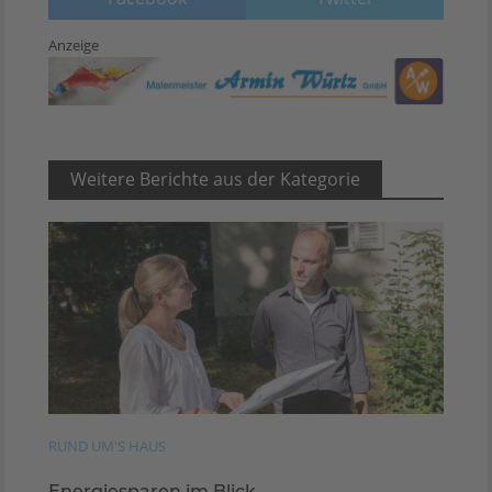
Anzeige
Weitere Berichte aus der Kategorie
RUND UM'S HAUS
Energiesparen im Blick