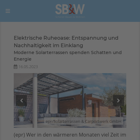
Elektrische Ruheoase: Entspannung und
Nachhaltigkeit im Einklang
Moderne Solarterrassen spenden Schatten und
Energie
16.05.2023
 GmbH
epr/Solarterrassen & Carportwerk GmbH
(epr) Wer in den wärmeren Monaten viel Zeit im