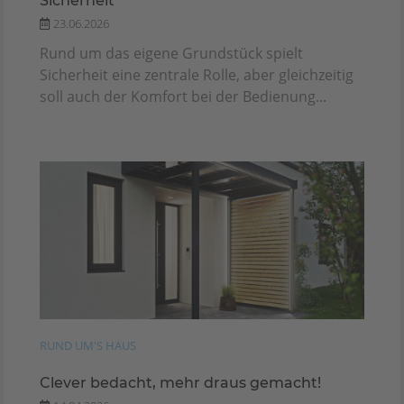
Sicherheit
23.06.2026
Rund um das eigene Grundstück spielt
Sicherheit eine zentrale Rolle, aber gleichzeitig
soll auch der Komfort bei der Bedienung...
RUND UM'S HAUS
Clever bedacht, mehr draus gemacht!