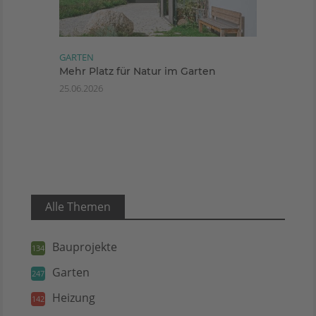
GARTEN
Mehr Platz für Natur im Garten
25.06.2026
Alle Themen
Bauprojekte
134
Garten
247
Heizung
142