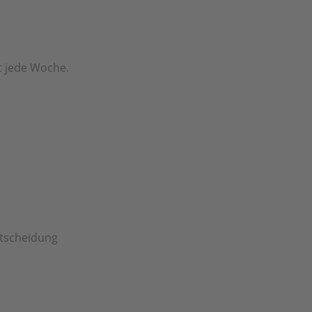
t jede Woche.
Entscheidung