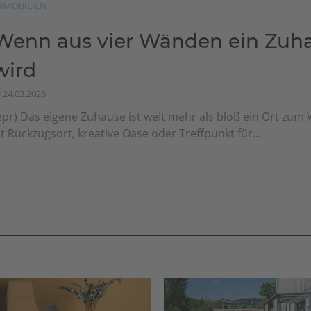
MMOBILIEN
Wenn aus vier Wänden ein Zuh
wird
24.03.2026
epr) Das eigene Zuhause ist weit mehr als bloß ein Ort zum
st Rückzugsort, kreative Oase oder Treffpunkt für...