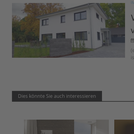
I
(
i
Dies könnte Sie auch interessieren