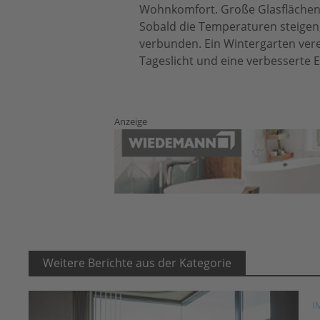
Wohnkomfort. Große Glasflächen 
Sobald die Temperaturen steigen,
verbunden. Ein Wintergarten verei
Tageslicht und eine verbesserte E
Anzeige
Weitere Berichte aus der Kategorie
I