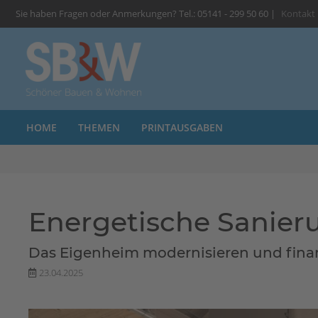
Sie haben Fragen oder Anmerkungen? Tel.: 05141 - 299 50 60 |
Kontakt
HOME
THEMEN
PRINTAUSGABEN
Energetische Sanieru
Das Eigenheim modernisieren und finanz
23.04.2025