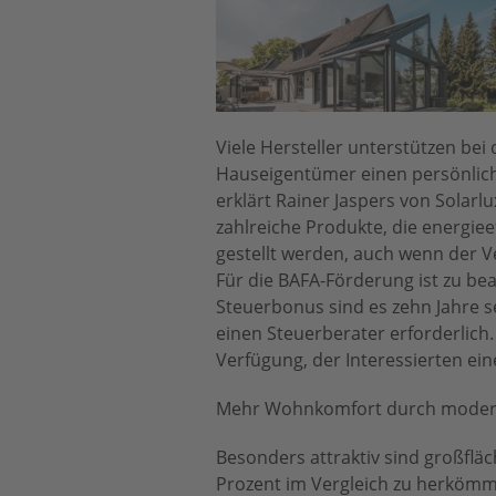
Viele Hersteller unterstützen be
Hauseigentümer einen persönlich
erklärt Rainer Jaspers von Solarl
zahlreiche Produkte, die energiee
gestellt werden, auch wenn der 
Für die BAFA-Förderung ist zu be
Steuerbonus sind es zehn Jahre s
einen Steuerberater erforderlich
Verfügung, der Interessierten ein
Mehr Wohnkomfort durch moder
Besonders attraktiv sind großflä
Prozent im Vergleich zu herkömml