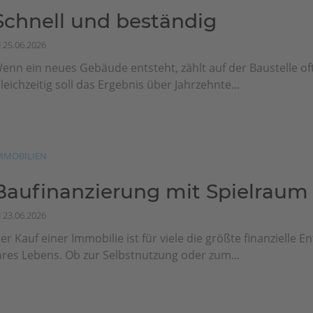
Schnell und beständig
25.06.2026
enn ein neues Gebäude entsteht, zählt auf der Baustelle of
leichzeitig soll das Ergebnis über Jahrzehnte...
MMOBILIEN
Baufinanzierung mit Spielraum
23.06.2026
er Kauf einer Immobilie ist für viele die größte finanzielle 
hres Lebens. Ob zur Selbstnutzung oder zum...