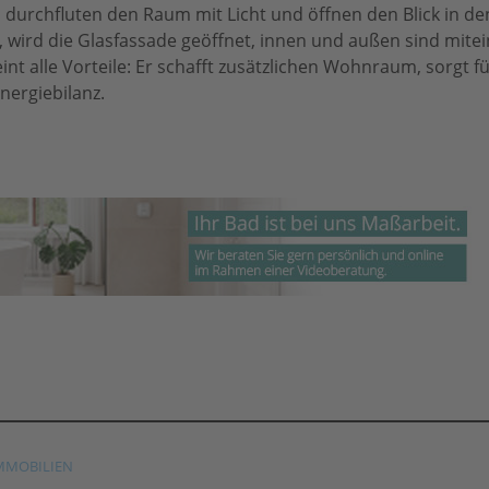
durchfluten den Raum mit Licht und öffnen den Blick in de
 wird die Glasfassade geöffnet, innen und außen sind mite
nt alle Vorteile: Er schafft zusätzlichen Wohnraum, sorgt f
nergiebilanz.
MMOBILIEN