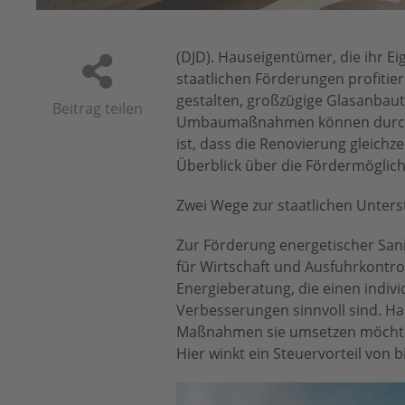
(DJD). Hauseigentümer, die ihr E
staatlichen Förderungen profitie
gestalten, großzügige Glasanbaut
Beitrag teilen
Umbaumaßnahmen können durch Zu
ist, dass die Renovierung gleichz
Überblick über die Fördermöglic
Zwei Wege zur staatlichen Unter
Zur Förderung energetischer San
für Wirtschaft und Ausfuhrkontrol
Energieberatung, die einen indivi
Verbesserungen sinnvoll sind. Ha
Maßnahmen sie umsetzen möchten
Hier winkt ein Steuervorteil von b