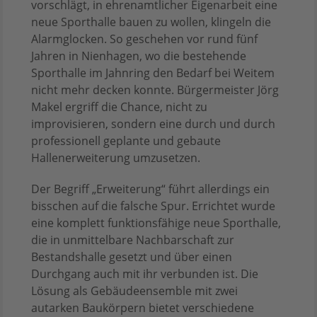
vorschlägt, in ehrenamtlicher Eigenarbeit eine
neue Sporthalle bauen zu wollen, klingeln die
Alarmglocken. So geschehen vor rund fünf
Jahren in Nienhagen, wo die bestehende
Sporthalle im Jahnring den Bedarf bei Weitem
nicht mehr decken konnte. Bürgermeister Jörg
Makel ergriff die Chance, nicht zu
improvisieren, sondern eine durch und durch
professionell geplante und gebaute
Hallenerweiterung umzusetzen.
Der Begriff „Erweiterung“ führt allerdings ein
bisschen auf die falsche Spur. Errichtet wurde
eine komplett funktionsfähige neue Sporthalle,
die in unmittelbare Nachbarschaft zur
Bestandshalle gesetzt und über einen
Durchgang auch mit ihr verbunden ist. Die
Lösung als Gebäudeensemble mit zwei
autarken Baukörpern bietet verschiedene