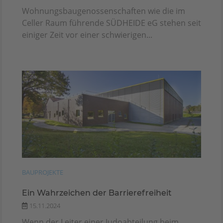
Wohnungsbaugenossenschaften wie die im
Celler Raum führende SÜDHEIDE eG stehen seit
einiger Zeit vor einer schwierigen...
BAUPROJEKTE
Ein Wahrzeichen der Barrierefreiheit
15.11.2024
Wenn der Leiter einer Judoabteilung beim