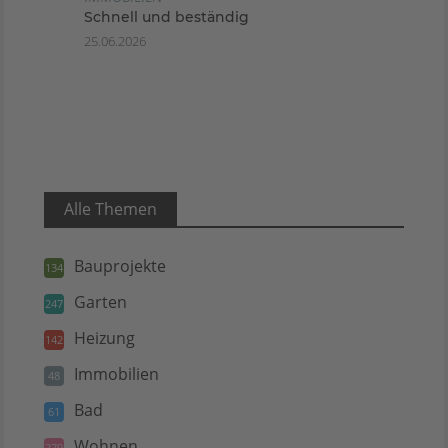
Schnell und beständig
25.06.2026
Alle Themen
Bauprojekte
134
Garten
247
Heizung
142
Immobilien
48
Bad
61
Wohnen
279