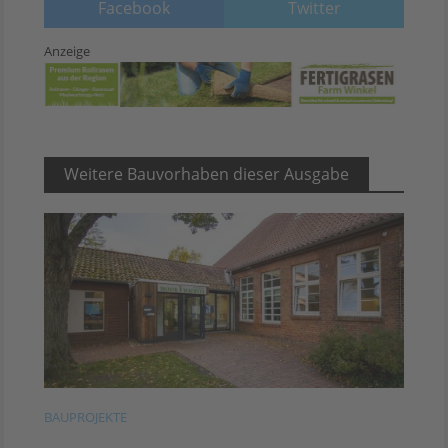
Facebook
Twitter
Anzeige
Weitere Bauvorhaben dieser Ausgabe
BAUPROJEKTE