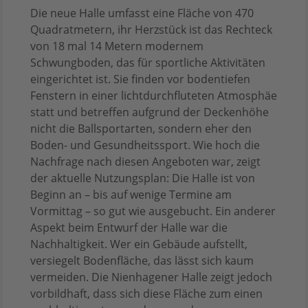
Die neue Halle umfasst eine Fläche von 470
Quadratmetern, ihr Herzstück ist das Rechteck
von 18 mal 14 Metern modernem
Schwungboden, das für sportliche Aktivitäten
eingerichtet ist. Sie finden vor bodentiefen
Fenstern in einer lichtdurchfluteten Atmosphäe
statt und betreffen aufgrund der Deckenhöhe
nicht die Ballsportarten, sondern eher den
Boden- und Gesundheitssport. Wie hoch die
Nachfrage nach diesen Angeboten war, zeigt
der aktuelle Nutzungsplan: Die Halle ist von
Beginn an – bis auf wenige Termine am
Vormittag – so gut wie ausgebucht. Ein anderer
Aspekt beim Entwurf der Halle war die
Nachhaltigkeit. Wer ein Gebäude aufstellt,
versiegelt Bodenfläche, das lässt sich kaum
vermeiden. Die Nienhagener Halle zeigt jedoch
vorbildhaft, dass sich diese Fläche zum einen