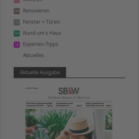
Renovieren
104
Fenster + Türen
120
Rund um's Haus
347
Experten-Tipps
18
Aktuelles
5
Aktuelle Ausgabe