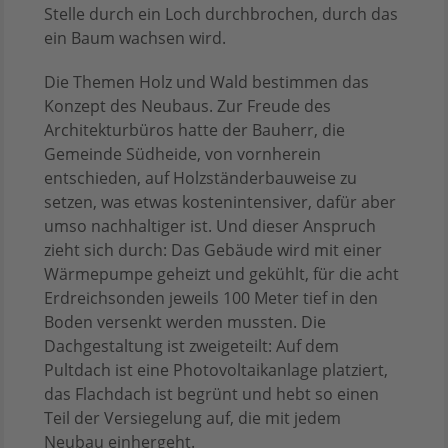
Stelle durch ein Loch durchbrochen, durch das
ein Baum wachsen wird.
Die Themen Holz und Wald bestimmen das
Konzept des Neubaus. Zur Freude des
Architekturbüros hatte der Bauherr, die
Gemeinde Südheide, von vornherein
entschieden, auf Holzständerbauweise zu
setzen, was etwas kostenintensiver, dafür aber
umso nachhaltiger ist. Und dieser Anspruch
zieht sich durch: Das Gebäude wird mit einer
Wärmepumpe geheizt und gekühlt, für die acht
Erdreichsonden jeweils 100 Meter tief in den
Boden versenkt werden mussten. Die
Dachgestaltung ist zweigeteilt: Auf dem
Pultdach ist eine Photovoltaikanlage platziert,
das Flachdach ist begrünt und hebt so einen
Teil der Versiegelung auf, die mit jedem
Neubau einhergeht.