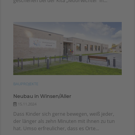
geschehen bei der Kita „Moorwichtel“ in...
BAUPROJEKTE
Neubau in Winsen/Aller
15.11.2024
Dass Kinder sich gerne bewegen, weiß jeder,
der länger als zehn Minuten mit ihnen zu tun
hat. Umso erfreulicher, dass es Orte...