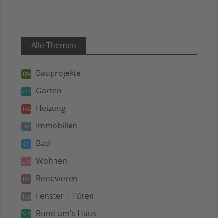
Alle Themen
Bauprojekte
134
Garten
247
Heizung
142
Immobilien
48
Bad
61
Wohnen
279
Renovieren
104
Fenster + Türen
120
Rund um's Haus
347