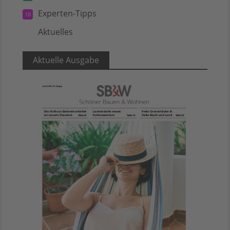
Experten-Tipps
18
Aktuelles
5
Aktuelle Ausgabe