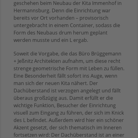
geschehen beim Neubau der Kita Immenhof in
Hermannsburg. Denn die Einrichtung war
bereits vor Ort vorhanden – provisorisch
untergebracht in einem Container, sodass die
Form des Neubaus drum herum geplant
werden musste und ein L ergab.
Soweit die Vorgabe, die das Büro Brüggemann
+ Jeßnitz Architekten aufnahm, um diese recht
strenge geometrische Form mit Leben zu füllen.
Eine Besonderheit fällt sofort ins Auge, wenn
man sich der neuen Kita nähert. Der
Dachüberstand ist verzogen angelegt und fällt
überaus großzügig aus. Damit erfüllt er die
wichtige Funktion, Besucher der Einrichtung
visuell zum Eingang zu führen, der sich im Knick
des L befindet. Außerdem wird hier ein schöner
Akzent gesetzt, der sich thematisch im Inneren
fortsetzen wird: Der Dachüberstand ist an einer