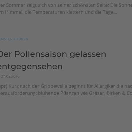
er Sommer zeigt sich von seiner schönsten Seite: Die Sonn
m Himmel, die Temperaturen klettern und die Tage...
ENSTER + TÜREN
Der Pollensaison gelassen
entgegensehen
24.03.2026
epr) Kurz nach der Grippewelle beginnt für Allergiker die nä
erausforderung: blühende Pflanzen wie Gräser, Birken & Co.,