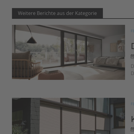
Weitere Berichte aus der Kategorie
F
D
D
F