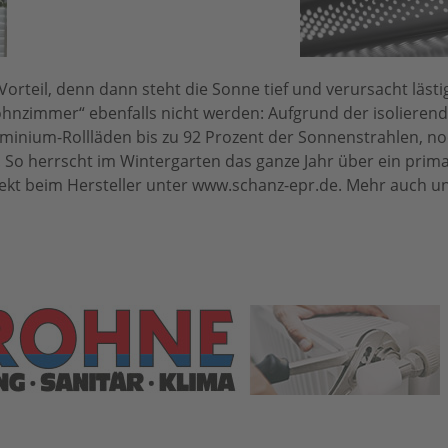
Vorteil, denn dann steht die Sonne tief und verursacht läst
ohnzimmer“ ebenfalls nicht werden: Aufgrund der isolieren
luminium-Rollläden bis zu 92 Prozent der Sonnenstrahlen, n
. So herrscht im Wintergarten das ganze Jahr über ein prima
rekt beim Hersteller unter www.schanz-epr.de. Mehr auch u