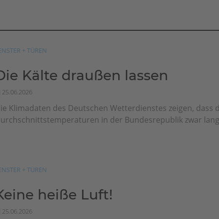
ENSTER + TÜREN
Die Kälte draußen lassen
25.06.2026
ie Klimadaten des Deutschen Wetterdienstes zeigen, dass d
urchschnittstemperaturen in der Bundesrepublik zwar langfr
ENSTER + TÜREN
Keine heiße Luft!
25.06.2026