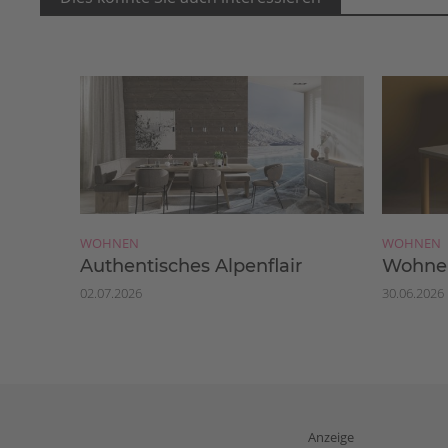
WOHNEN
WOHNEN
Authentisches Alpenflair
Wohnen
02.07.2026
30.06.2026
Anzeige