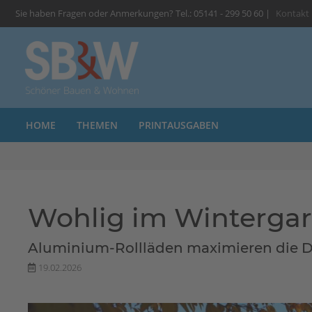
Sie haben Fragen oder Anmerkungen? Tel.: 05141 - 299 50 60 |
Kontakt
HOME
THEMEN
PRINTAUSGABEN
Wohlig im Winterga
Aluminium-Rollläden maximieren die
19.02.2026