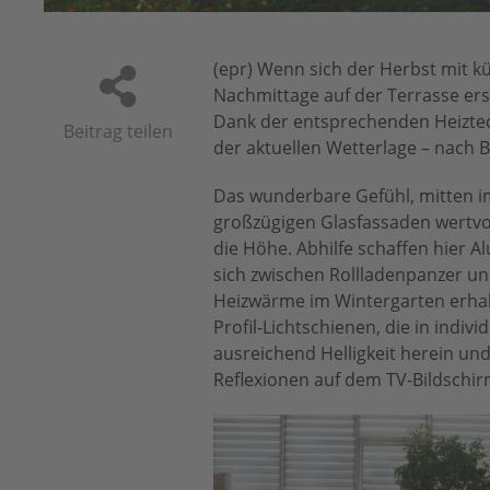
(epr) Wenn sich der Herbst mit 
Nachmittage auf der Terrasse ers
Dank der entsprechenden Heiztec
Beitrag teilen
der aktuellen Wetterlage – nach B
Das wunderbare Gefühl, mitten im
großzügigen Glasfassaden wertvo
die Höhe. Abhilfe schaffen hier 
sich zwischen Rollladenpanzer und
Heizwärme im Wintergarten erhalt
Profil-Lichtschienen, die in indi
ausreichend Helligkeit herein und
Reflexionen auf dem TV-Bildschi