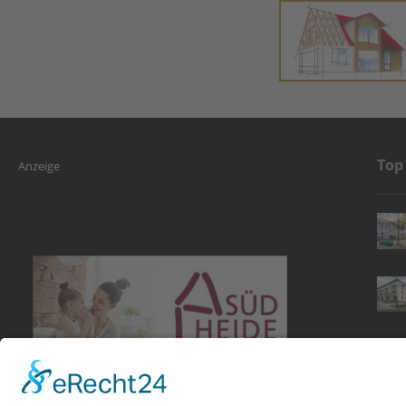
Top
Anzeige