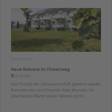
BAUPROJEKTE
Neue Balkone im Finkenweg
26.06.2025
Das Prinzip der Genossenschaft gewinnt wieder
Freundinnen und Freunde. Kein Wunder: Im
überhitzten Markt teurer Mieten sticht...