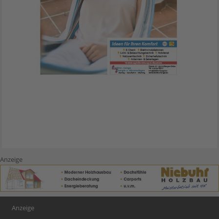
Anzeige
Anzeige