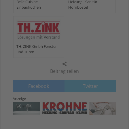
Belle Cuisine
Heizung - Sanitär
Einbauküchen
Hornbostel
TH. ZINK Gmbh Fenster
und Türen
Beitrag teilen
Facebook
Twitter
Anzeige