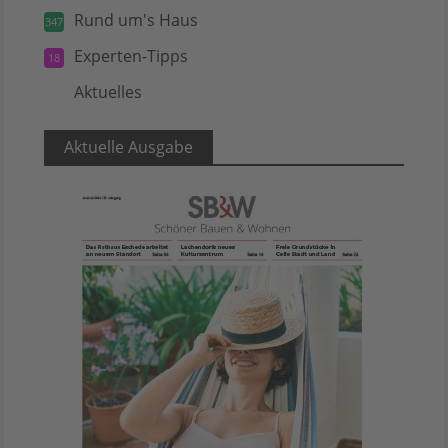
Rund um's Haus
347
Experten-Tipps
18
Aktuelles
5
Aktuelle Ausgabe