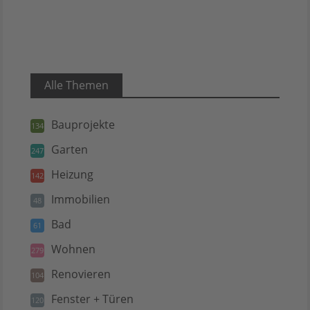
Alle Themen
Bauprojekte
134
Garten
247
Heizung
142
Immobilien
48
Bad
61
Wohnen
279
Renovieren
104
Fenster + Türen
120