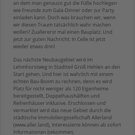
an dem man genauso gut die Füße hochlegen
wie Freunde zum Gala-Dinner oder zur Party
einladen kann. Doch was brauchen wir, wenn
wir diesen Traum tatsächlich wahr machen
wollen? Zuallererst mal einen Bauplatz. Und
jetzt zur guten Nachricht: In Celle ist jetzt
wieder etwas drin!
Das nächste Neubaugebiet wird im
Lehmhorstweg in Stadtteil Groß Hehlen an den
Start gehen. Und hier ist wahrlich mit einem
echten Bau-Boom zu rechnen, denn es wird
Platz für nicht weniger als 120 Eigenheime
bereitgestellt, Doppelhaushälften und
Reihenhäuser inklusive. Erschlossen und
vermarktet wird das neue Gebiet durch die
städtische Immobiliengesellschaft Allerland
(www.aller.land), Interessierte können ab sofort
Informationen bekommen.