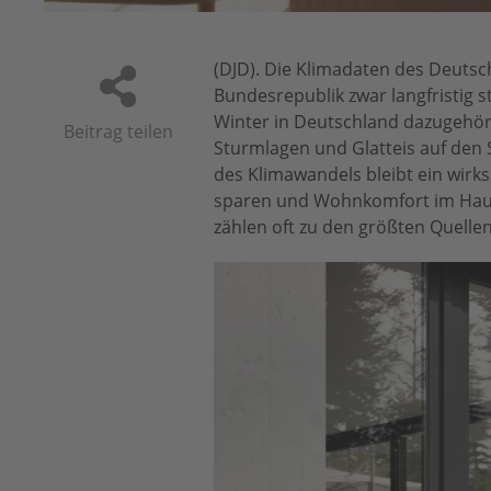
(DJD). Die Klimadaten des Deutsc
Bundesrepublik zwar langfristig 
Winter in Deutschland dazugehöre
Beitrag teilen
Sturmlagen und Glatteis auf den 
des Klimawandels bleibt ein wir
sparen und Wohnkomfort im Haus z
zählen oft zu den größten Quelle