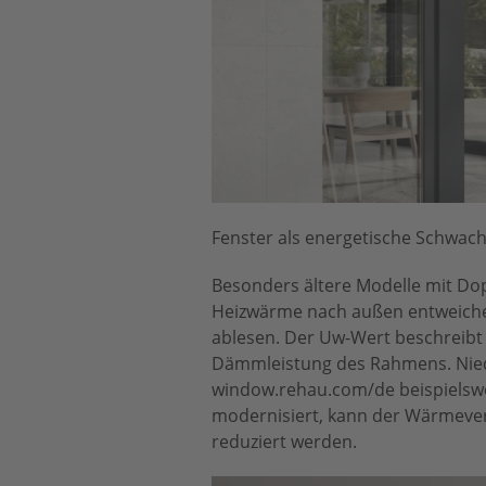
Fenster als energetische Schwach
Besonders ältere Modelle mit D
Heizwärme nach außen entweichen
ablesen. Der Uw-Wert beschreibt
Dämmleistung des Rahmens. Nied
window.rehau.com/de beispielswe
modernisiert, kann der Wärmeverl
reduziert werden.