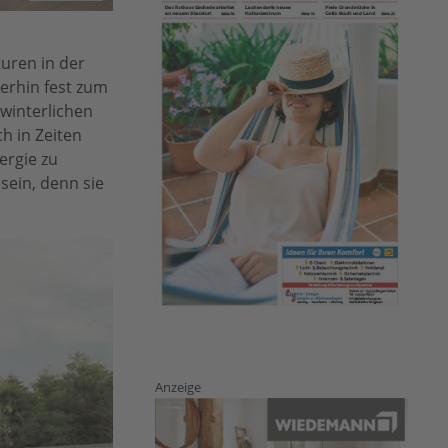
uren in der
terhin fest zum
winterlichen
h in Zeiten
ergie zu
sein, denn sie
Anzeige