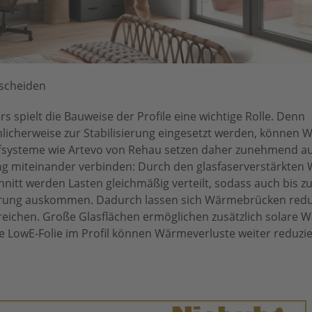
tscheiden
 spielt die Bauweise der Profile eine wichtige Rolle. Denn
licherweise zur Stabilisierung eingesetzt werden, können
systeme wie Artevo von Rehau setzen daher zunehmend auf
 miteinander verbinden: Durch den glasfaserverstärkten 
nitt werden Lasten gleichmäßig verteilt, sodass auch bis z
rung auskommen. Dadurch lassen sich Wärmebrücken redu
rreichen. Große Glasflächen ermöglichen zusätzlich solare
 LowE-Folie im Profil können Wärmeverluste weiter reduzie