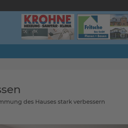
ssen
mung des Hauses stark verbessern