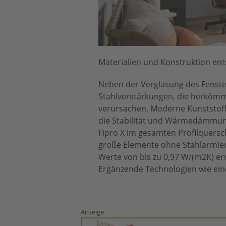
Materialien und Konstruktion en
Neben der Verglasung des Fensters
Stahlverstärkungen, die herkömm
verursachen. Moderne Kunststoff
die Stabilität und Wärmedämmung
Fipro X im gesamten Profilquersch
große Elemente ohne Stahlarmie
Werte von bis zu 0,97 W/(m2K) e
Ergänzende Technologien wie eine
Anzeige