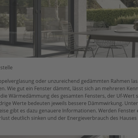
stelle
oppelverglasung oder unzureichend gedämmten Rahmen la
. Wie gut ein Fenster dämmt, lässt sich an mehreren Ken
 die Wärmedämmung des gesamten Fensters, der Uf-Wert sp
rige Werte bedeuten jeweils bessere Dämmwirkung. Unter
ise gibt es dazu genauere Informationen. Werden Fenster 
ust deutlich sinken und der Energieverbrauch des Hauses l