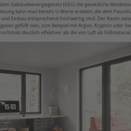
h dem Gebäudeenergiegesetz (GEG) die gesetzliche Mindest
lasung kann man bereits U-Werte erzielen, die dem Passiv
und Einbau entsprechend hochwertig sind. Der Raum zwis
lgasen gefüllt sein, zum Beispiel mit Argon, Krypton oder Xe
mals deutlich effektiver als die von Luft als Füllmaterial