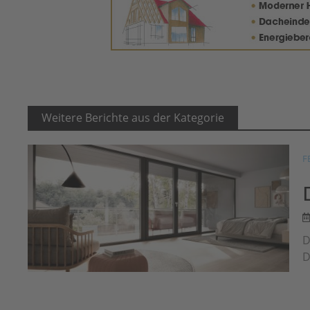
Weitere Berichte aus der Kategorie
F
D
D