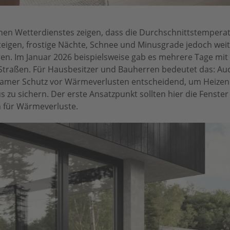
hen Wetterdienstes zeigen, dass die Durchschnittstemperat
steigen, frostige Nächte, Schnee und Minusgrade jedoch wei
n. Im Januar 2026 beispielsweise gab es mehrere Tage mit 
Straßen. Für Hausbesitzer und Bauherren bedeutet das: Auc
ksamer Schutz vor Wärmeverlusten entscheidend, um Heizen
u sichern. Der erste Ansatzpunkt sollten hier die Fenster 
n für Wärmeverluste.