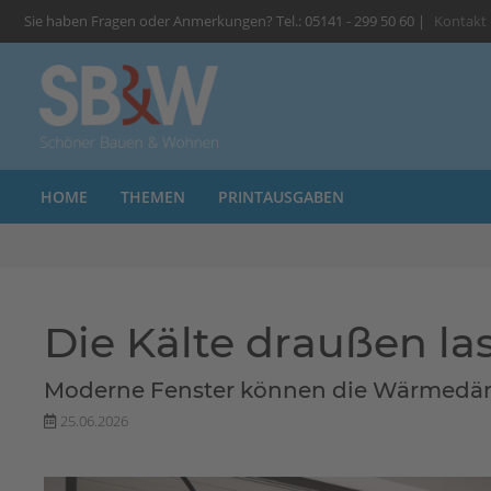
Sie haben Fragen oder Anmerkungen? Tel.: 05141 - 299 50 60 |
Kontakt
HOME
THEMEN
PRINTAUSGABEN
Die Kälte draußen la
Moderne Fenster können die Wärmedäm
25.06.2026