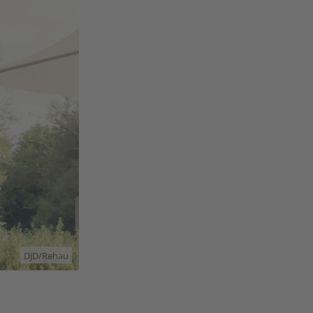
DJD/Rehau