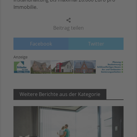
Immobilie.
Beitrag teilen
Facebook
Twitter
Anzeige
Weitere Berichte aus der Kategorie