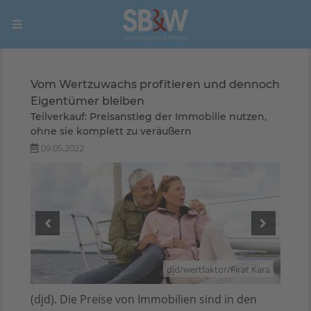
Vom Wertzuwachs profitieren und dennoch
Eigentümer bleiben
Teilverkauf: Preisanstieg der Immobilie nutzen,
ohne sie komplett zu veräußern
09.05.2022
 Kara
djd/wertfaktor/Firat Kara
(djd). Die Preise von Immobilien sind in den