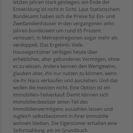
letzten Jahren stark gestiegen, ein Ende der
Entwicklung ist nicht in Sicht. Laut Statistischem
Bundesamt haben sich die Preise für Ein- und
Zweifamilienhäuser in den vergangenen zehn
Jahren bundesweit um rund 65 Prozent
verteuert, in Metropolregionen sogar mehr als
verdoppelt. Das Ergebnis: Viele
Hauseigentümer verfügen heute über
erhebliches, aber gebundenes Vermögen, ohne
es zu wissen. Andere kennen den Wertgewinn,
glauben aber, ihn nur nutzen zu können, wenn
sie ihr Haus verkaufen und ausziehen. Und das
wollen die meisten nicht. Eine Option ist ein
Immobilien-Teilverkauf: Damit können sich
Immobilienbesitzer einen Teil des
Immobilienvermögens auszahlen lassen und
zugleich selbstbestimmt in ihrer Immobilie
wohnen bleiben. Die Eigentümer erhalten eine
Sofortzahlung, ein im Grundbuch