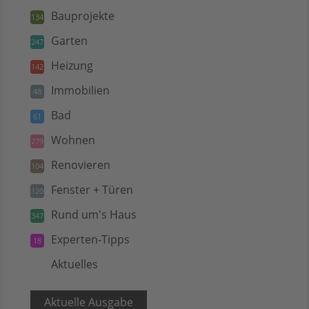
Bauprojekte
134
Garten
247
Heizung
142
Immobilien
48
Bad
61
Wohnen
279
Renovieren
104
Fenster + Türen
120
Rund um's Haus
347
Experten-Tipps
18
Aktuelles
5
Aktuelle Ausgabe