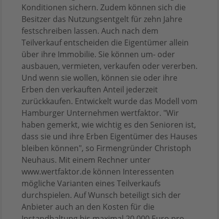
Konditionen sichern. Zudem können sich die
Besitzer das Nutzungsentgelt für zehn Jahre
festschreiben lassen. Auch nach dem
Teilverkauf entscheiden die Eigentümer allein
über ihre Immobilie. Sie können um- oder
ausbauen, vermieten, verkaufen oder vererben.
Und wenn sie wollen, können sie oder ihre
Erben den verkauften Anteil jederzeit
zurückkaufen. Entwickelt wurde das Modell vom
Hamburger Unternehmen wertfaktor. "Wir
haben gemerkt, wie wichtig es den Senioren ist,
dass sie und ihre Erben Eigentümer des Hauses
bleiben können", so Firmengründer Christoph
Neuhaus. Mit einem Rechner unter
www.wertfaktor.de können Interessenten
mögliche Varianten eines Teilverkaufs
durchspielen. Auf Wunsch beteiligt sich der
Anbieter auch an den Kosten für die
Instandhaltung bis maximal 20.000 Euro pro