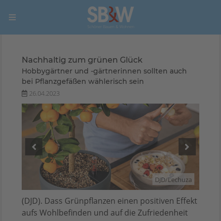
Nachhaltig zum grünen Glück
Hobbygärtner und -gärtnerinnen sollten auch
bei Pflanzgefäßen wählerisch sein
26.04.2023
chuza
DJD/Lechuza
(DJD). Dass Grünpflanzen einen positiven Effekt
aufs Wohlbefinden und auf die Zufriedenheit