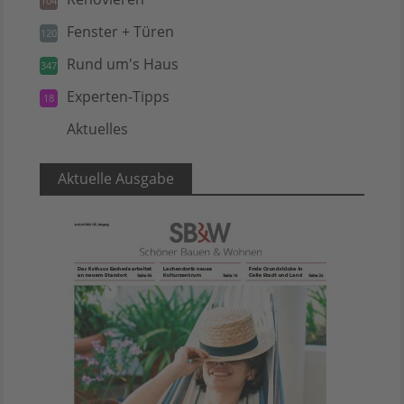
104
Fenster + Türen
120
Rund um's Haus
347
Experten-Tipps
18
Aktuelles
5
Aktuelle Ausgabe