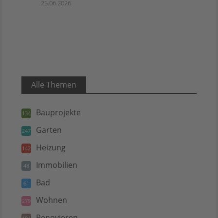
25.06.2026
Alle Themen
Bauprojekte
134
Garten
247
Heizung
142
Immobilien
48
Bad
61
Wohnen
279
Renovieren