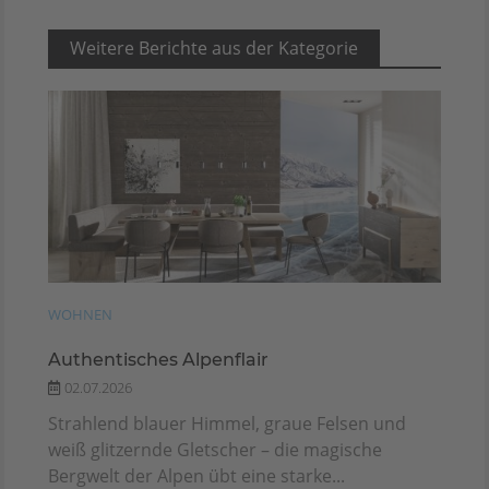
Weitere Berichte aus der Kategorie
WOHNEN
Authentisches Alpenflair
02.07.2026
Strahlend blauer Himmel, graue Felsen und
weiß glitzernde Gletscher – die magische
Bergwelt der Alpen übt eine starke...