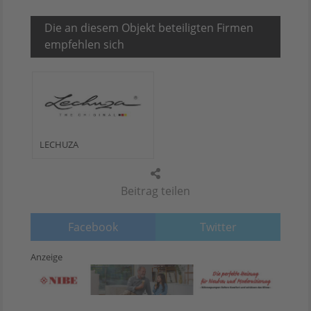
Die an diesem Objekt beteiligten Firmen
empfehlen sich
LECHUZA
Beitrag teilen
Facebook
Twitter
Anzeige