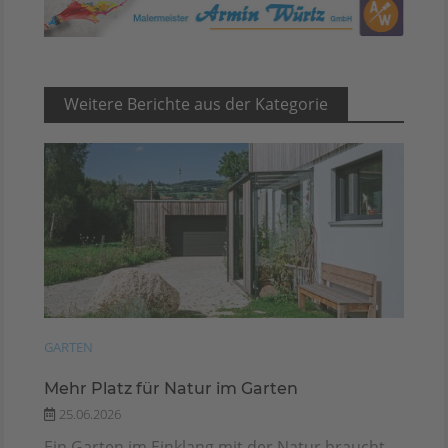
Weitere Berichte aus der Kategorie
GARTEN
Mehr Platz für Natur im Garten
25.06.2026
Ein Garten im Einklang mit der Natur braucht