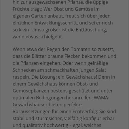
hin zur ausgewachsenen Pflanze, die üppige
Früchte trägt: Wer Obst und Gemüse im
eigenen Garten anbaut, freut sich über jeden
einzelnen Entwicklungsschritt, und sei er noch
so klein. Umso größer ist die Enttäuschung,
wenn etwas schiefgeht.
Wenn etwa der Regen den Tomaten so zusetzt,
dass die Blätter braune Flecken bekommen und
die Pflanzen eingehen. Oder wenn gefräßige
Schnecken am schmackhaften jungen Salat
raspeln. Die Lösung: ein Gewächshaus! Denn in
einem Gewächshaus können Obst- und
Gemüsepflanzen bestens geschützt und unter
optimalen Bedingungen heranreifen. WAMA-
Gewächshäuser bieten perfekte
Voraussetzungen für einen Ernteerfolg: Sie sind
stabil und sturmsicher, vielfältig konfigurierbar
und qualitativ hochwertig – egal, welches