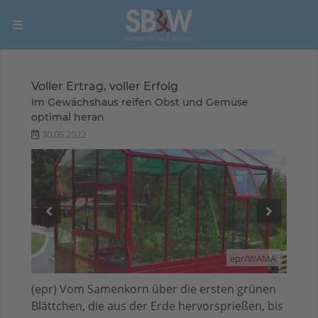
Voller Ertrag, voller Erfolg
Im Gewächshaus reifen Obst und Gemüse
optimal heran
30.05.2023
WAMA
epr/WAMA
(epr) Vom Samenkorn über die ersten grünen
Blättchen, die aus der Erde hervorsprießen, bis