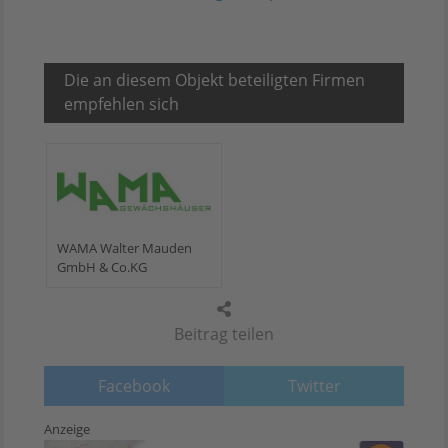
Die an diesem Objekt beteiligten Firmen
empfehlen sich
WAMA Walter Mauden
GmbH & Co.KG
Beitrag teilen
Facebook
Twitter
Anzeige