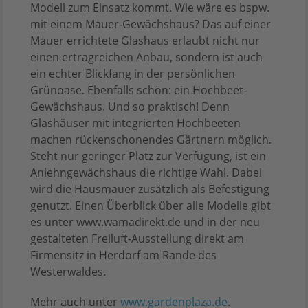
Modell zum Einsatz kommt. Wie wäre es bspw.
mit einem Mauer-Gewächshaus? Das auf einer
Mauer errichtete Glashaus erlaubt nicht nur
einen ertragreichen Anbau, sondern ist auch
ein echter Blickfang in der persönlichen
Grünoase. Ebenfalls schön: ein Hochbeet-
Gewächshaus. Und so praktisch! Denn
Glashäuser mit integrierten Hochbeeten
machen rückenschonendes Gärtnern möglich.
Steht nur geringer Platz zur Verfügung, ist ein
Anlehngewächshaus die richtige Wahl. Dabei
wird die Hausmauer zusätzlich als Befestigung
genutzt. Einen Überblick über alle Modelle gibt
es unter www.wamadirekt.de und in der neu
gestalteten Freiluft-Ausstellung direkt am
Firmensitz in Herdorf am Rande des
Westerwaldes.
Mehr auch unter
www.gardenplaza.de
.