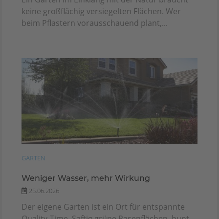
keine großflächig versiegelten Flächen. Wer
beim Pflastern vorausschauend plant,...
GARTEN
Weniger Wasser, mehr Wirkung
25.06.2026
Der eigene Garten ist ein Ort für entspannte
Quality-Time. Saftig grüne Rasenflächen, bunt