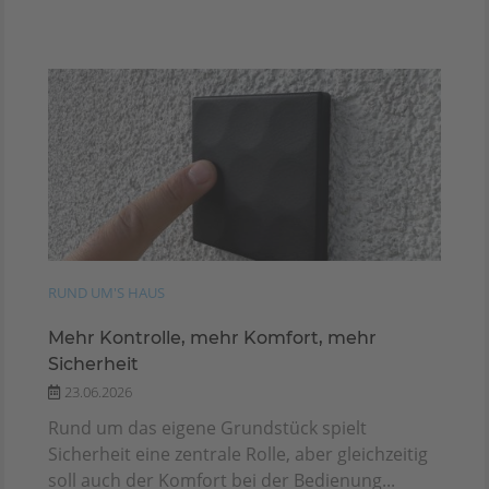
RUND UM'S HAUS
Mehr Kontrolle, mehr Komfort, mehr
Sicherheit
23.06.2026
Rund um das eigene Grundstück spielt
Sicherheit eine zentrale Rolle, aber gleichzeitig
soll auch der Komfort bei der Bedienung...