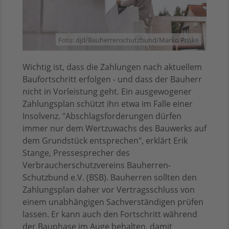
Foto: djd/Bauherrenschutzbund/Marko Priske
Wichtig ist, dass die Zahlungen nach aktuellem
Baufortschritt erfolgen - und dass der Bauherr
nicht in Vorleistung geht. Ein ausgewogener
Zahlungsplan schützt ihn etwa im Falle einer
Insolvenz. "Abschlagsforderungen dürfen
immer nur dem Wertzuwachs des Bauwerks auf
dem Grundstück entsprechen", erklärt Erik
Stange, Pressesprecher des
Verbraucherschutzvereins Bauherren-
Schutzbund e.V. (BSB). Bauherren sollten den
Zahlungsplan daher vor Vertragsschluss von
einem unabhängigen Sachverständigen prüfen
lassen. Er kann auch den Fortschritt während
der Bauphase im Auge behalten, damit