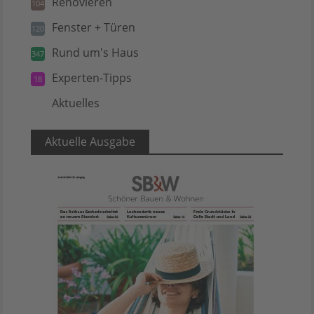
Renovieren
104
Fenster + Türen
120
Rund um's Haus
347
Experten-Tipps
18
Aktuelles
5
Aktuelle Ausgabe