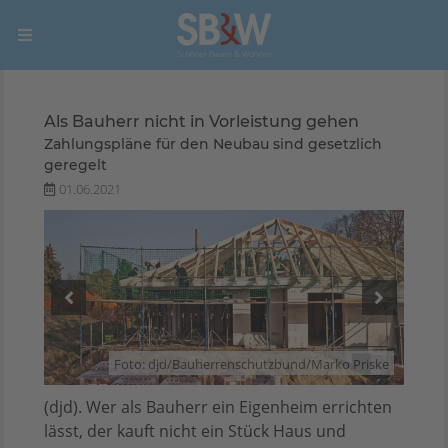
Als Bauherr nicht in Vorleistung gehen
Zahlungspläne für den Neubau sind gesetzlich
geregelt
01.06.2021
riske
Foto: djd/Bauherrenschutzbund/Marko Priske
(djd). Wer als Bauherr ein Eigenheim errichten
lässt, der kauft nicht ein Stück Haus und