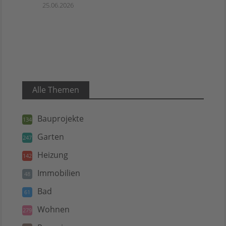
25.06.2026
Alle Themen
Bauprojekte
134
Garten
247
Heizung
142
Immobilien
48
Bad
61
Wohnen
279