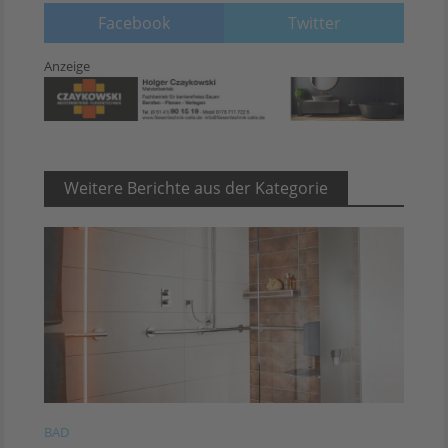
Facebook
Twitter
Anzeige
Weitere Berichte aus der Kategorie
BAD