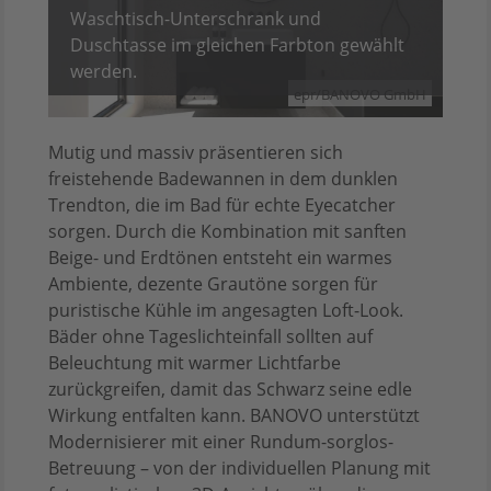
Waschtisch-Unterschrank und
Duschtasse im gleichen Farbton gewählt
werden.
epr/BANOVO GmbH
Mutig und massiv präsentieren sich
freistehende Badewannen in dem dunklen
Trendton, die im Bad für echte Eyecatcher
sorgen. Durch die Kombination mit sanften
Beige- und Erdtönen entsteht ein warmes
Ambiente, dezente Grautöne sorgen für
puristische Kühle im angesagten Loft-Look.
Bäder ohne Tageslichteinfall sollten auf
Beleuchtung mit warmer Lichtfarbe
zurückgreifen, damit das Schwarz seine edle
Wirkung entfalten kann. BANOVO unterstützt
Modernisierer mit einer Rundum-sorglos-
Betreuung – von der individuellen Planung mit