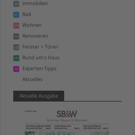
Immobilien
48
Bad
61
Wohnen
279
Renovieren
104
Fenster + Türen
120
Rund um's Haus
347
Experten-Tipps
18
Aktuelles
5
Aktuelle Ausgabe