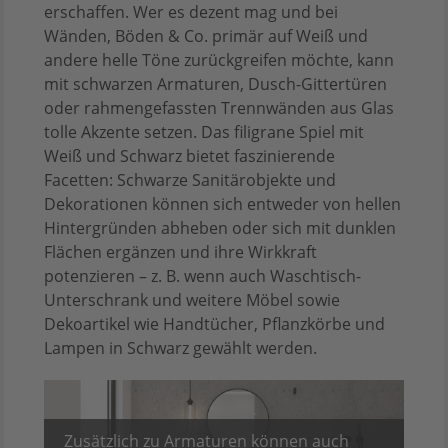
erschaffen. Wer es dezent mag und bei
Wänden, Böden & Co. primär auf Weiß und
andere helle Töne zurückgreifen möchte, kann
mit schwarzen Armaturen, Dusch-Gittertüren
oder rahmengefassten Trennwänden aus Glas
tolle Akzente setzen. Das filigrane Spiel mit
Weiß und Schwarz bietet faszinierende
Facetten: Schwarze Sanitärobjekte und
Dekorationen können sich entweder von hellen
Hintergründen abheben oder sich mit dunklen
Flächen ergänzen und ihre Wirkkraft
potenzieren – z. B. wenn auch Waschtisch-
Unterschrank und weitere Möbel sowie
Dekoartikel wie Handtücher, Pflanzkörbe und
Lampen in Schwarz gewählt werden.
Zusätzlich zu Armaturen können auch