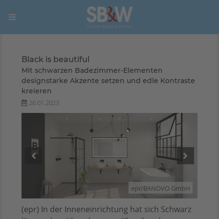
Black is beautiful
Mit schwarzen Badezimmer-Elementen
designstarke Akzente setzen und edle Kontraste
kreieren
26.01.2023
GmbH
epr/BANOVO GmbH
(epr) In der Inneneinrichtung hat sich Schwarz