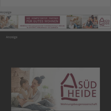
Anzeige
Anzeige