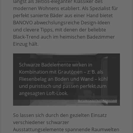
längst als zeitlos-eleganter Klassiker des
modernen Wohnens etabliert. Als Spezialist für
perfekt sanierte Bäder aus einer Hand bietet
BANOVO abwechslungsreiche Design-Ideen
und clevere Tipps, mit denen der beliebte
Black-Trend auch im heimischen Badezimmer
Einzug hält.
Schwarze Badelemente wirken in
Kombination mit Grautönen – z. B. als
Fliesenbelag an Boden und Wand – kühl
und puristisch und passen perfekt zum
angesagten Loft-Look.
epr/BANOVO GmbH
So lassen sich durch den gezielten Einsatz
verschiedener schwarzer
Ausstattungselemente spannende Raumwelten