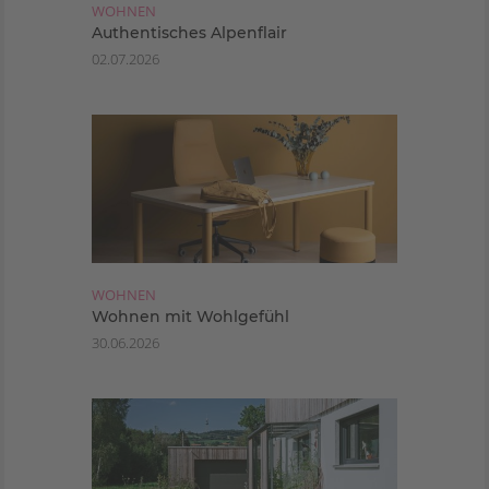
WOHNEN
Authentisches Alpenflair
02.07.2026
WOHNEN
Wohnen mit Wohlgefühl
30.06.2026