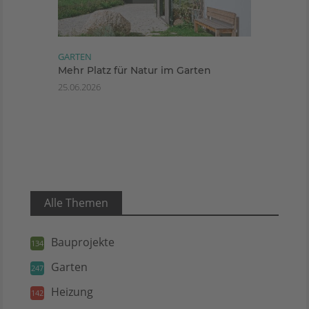
GARTEN
Mehr Platz für Natur im Garten
25.06.2026
Alle Themen
Bauprojekte
134
Garten
247
Heizung
142