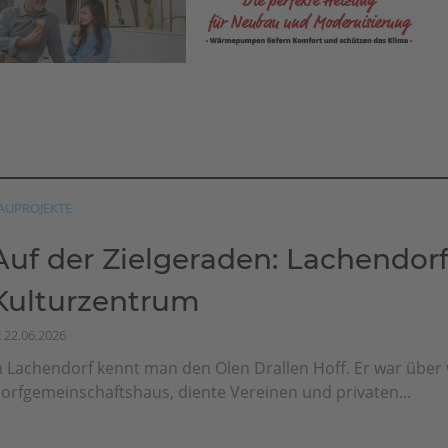
AUPROJEKTE
Auf der Zielgeraden: Lachendor
Kulturzentrum
22.06.2026
n Lachendorf kennt man den Olen Drallen Hoff. Er war über v
orfgemeinschaftshaus, diente Vereinen und privaten...