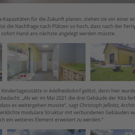
Kapazitäten für die Zukunft planen, stehen sie vor einer e
ist die Nachfrage nach Plätzen so hoch, dass nach der Ferti
r sofort Hand ans nächste angelegt werden müsste.
e Kindertagesstätte in Adelheidsdorf gelöst, denn hier wurde
dacht. „Als wir im Mai 2021 die drei Gebäude der Kita fert
, dass es weitergehen musste“, sagt Christoph Jeßnitz, Archi
erwirklichte modulare Struktur mit verbundenen Gebäuden w
ch ein weiteres Element erweitert zu werden.“