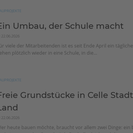
AUPROJEKTE
Ein Umbau, der Schule macht
22.06.2026
ür viele der Mitarbeitenden ist es seit Ende April ein tägliche
ehen plötzlich wieder in eine Schule, in die...
AUPROJEKTE
Freie Grundstücke in Celle Stad
Land
22.06.2026
er heute bauen möchte, braucht vor allem zwei Dinge: ein