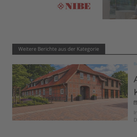
Weitere Berichte aus der Kategorie
B
I
D