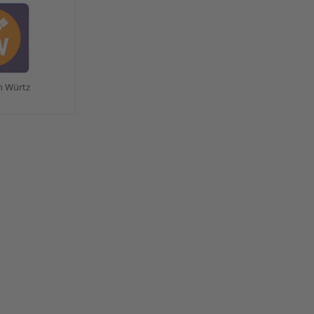
n Würtz