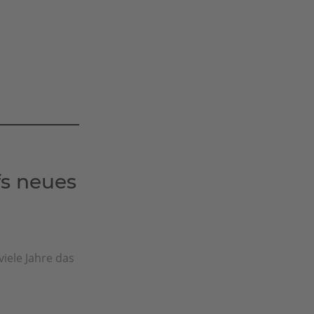
fs neues
iele Jahre das