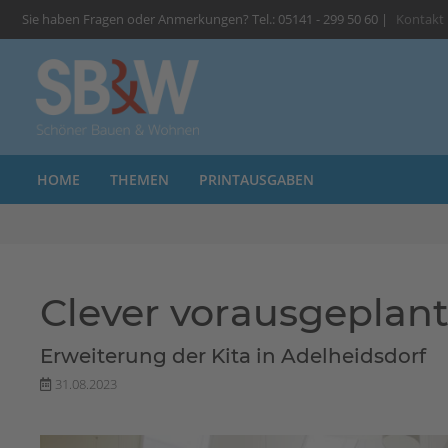
Sie haben Fragen oder Anmerkungen? Tel.: 05141 - 299 50 60 |
Kontakt
HOME
THEMEN
PRINTAUSGABEN
Clever vorausgeplant
Erweiterung der Kita in Adelheidsdorf
31.08.2023