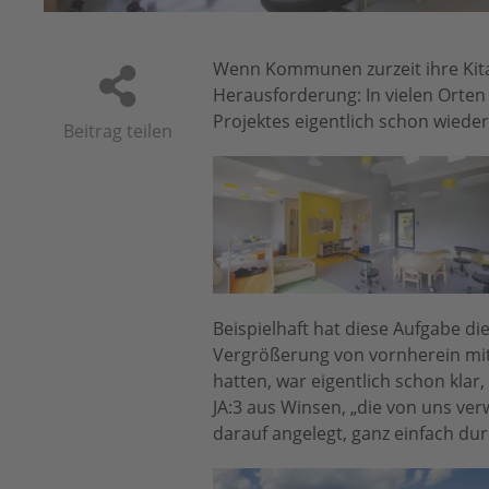
Wenn Kommunen zurzeit ihre Kita-
Herausforderung: In vielen Orten 
Projektes eigentlich schon wiede
Beitrag teilen
Beispielhaft hat diese Aufgabe di
Vergrößerung von vornherein mitbe
hatten, war eigentlich schon klar
JA:3 aus Winsen, „die von uns v
darauf angelegt, ganz einfach dur