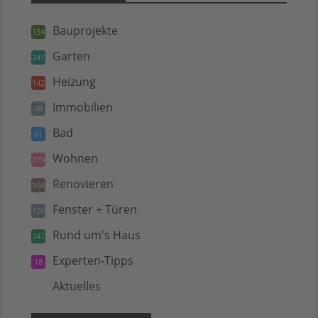
Bauprojekte
134
Garten
247
Heizung
142
Immobilien
48
Bad
61
Wohnen
279
Renovieren
104
Fenster + Türen
120
Rund um's Haus
347
Experten-Tipps
18
Aktuelles
5