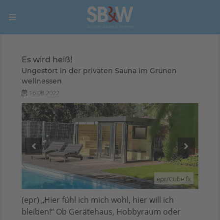
Es wird heiß!
Ungestört in der privaten Sauna im Grünen
wellnessen
16.08.2022
be fx
epr/Cube fx
(epr) „Hier fühl ich mich wohl, hier will ich
bleiben!“ Ob Gerätehaus, Hobbyraum oder