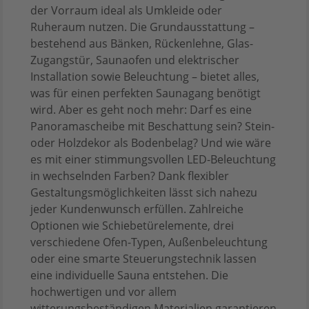
der Vorraum ideal als Umkleide oder
Ruheraum nutzen. Die Grundausstattung –
bestehend aus Bänken, Rückenlehne, Glas-
Zugangstür, Saunaofen und elektrischer
Installation sowie Beleuchtung – bietet alles,
was für einen perfekten Saunagang benötigt
wird. Aber es geht noch mehr: Darf es eine
Panoramascheibe mit Beschattung sein? Stein-
oder Holzdekor als Bodenbelag? Und wie wäre
es mit einer stimmungsvollen LED-Beleuchtung
in wechselnden Farben? Dank flexibler
Gestaltungsmöglichkeiten lässt sich nahezu
jeder Kundenwunsch erfüllen. Zahlreiche
Optionen wie Schiebetürelemente, drei
verschiedene Ofen-Typen, Außenbeleuchtung
oder eine smarte Steuerungstechnik lassen
eine individuelle Sauna entstehen. Die
hochwertigen und vor allem
witterungsbeständigen Materialien garantieren