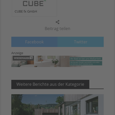
CUBE fx GmbH
Beitrag teilen
Facebook
Twitter
Anzeige
Weitere Berichte aus der Kategorie