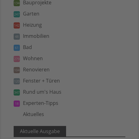
Bauprojekte
134
Garten
247
Heizung
142
Immobilien
48
Bad
61
Wohnen
279
Renovieren
104
Fenster + Türen
120
Rund um's Haus
347
Experten-Tipps
18
Aktuelles
5
Aktuelle Ausgabe