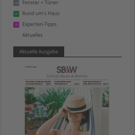
Fenster + Türen
120
Rund um's Haus
347
Experten-Tipps
18
Aktuelles
5
Aktuelle Ausgabe