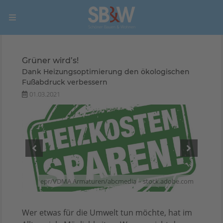
Grüner wird’s!
Dank Heizungsoptimierung den ökologischen
Fußabdruck verbessern
01.03.2021
o1959
epr/VDMA Armaturen/abcmedia – stock.adobe.com
Wer etwas für die Umwelt tun möchte, hat im