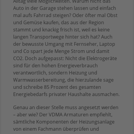
Alltag viele Möglichkeiten. Warum nicht das
Auto in der Garage stehen lassen und einfach
mal aufs Fahrrad steigen? Oder öfter mal Obst
und Gemüse kaufen, das aus der Region
stammt und knackig frisch ist, weil es keine
langen Transportwege hinter sich hat? Auch
der bewusste Umgang mit Fernseher, Laptop
und Co spart jede Menge Strom und damit
CO2. Doch aufgepasst: Nicht die Elektrogeräte
sind für den hohen Energieverbrauch
verantwortlich, sondern Heizung und
Warmwasserbereitung, die hierzulande sage
und schreibe 85 Prozent des gesamten
Energiebedarfs privater Haushalte ausmachen.
Genau an dieser Stelle muss angesetzt werden
– aber wie? Der VDMA Armaturen empfiehlt,
sämtliche Komponenten der Heizungsanlage
von einem Fachmann überprüfen und