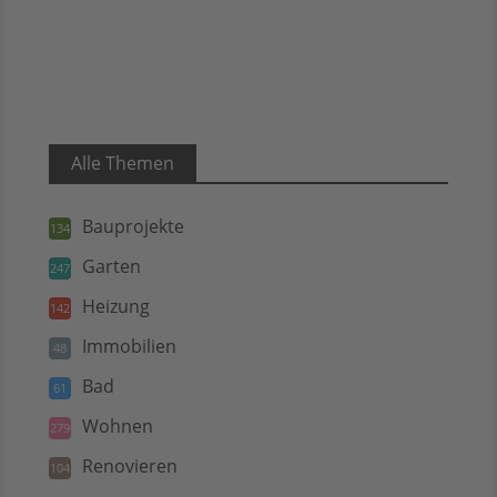
Alle Themen
Bauprojekte
134
Garten
247
Heizung
142
Immobilien
48
Bad
61
Wohnen
279
Renovieren
104