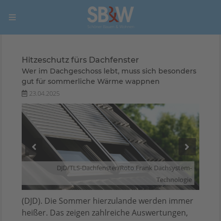
Hitzeschutz fürs Dachfenster
Wer im Dachgeschoss lebt, muss sich besonders
gut für sommerliche Wärme wappnen
23.04.2025
stem-
DJD/TLS-Dachfenster/Roto Frank Dachsystem-
logie
Technologie
(DJD). Die Sommer hierzulande werden immer
heißer. Das zeigen zahlreiche Auswertungen,