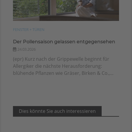
FENSTER + TÜREN
Der Pollensaison gelassen entgegensehen
24.03.2026
(epr) Kurz nach der Grippewelle beginnt für
Allergiker die nächste Herausforderung:
blühende Pflanzen wie Gräser, Birken & Co.,...
Dies könnte Sie auch interessieren