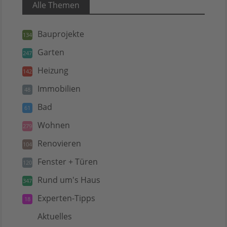
Alle Themen
Bauprojekte
134
Garten
247
Heizung
142
Immobilien
48
Bad
61
Wohnen
279
Renovieren
104
Fenster + Türen
120
Rund um's Haus
347
Experten-Tipps
18
Aktuelles
5