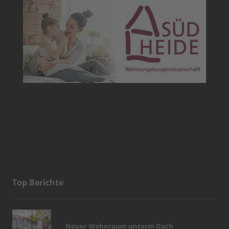
Top Berichte
Neuer Wohnraum unterm Dach