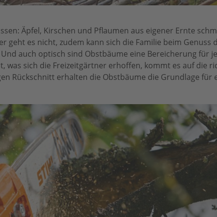
wissen: Äpfel, Kirschen und Pflaumen aus eigener Ernte sc
er geht es nicht, zudem kann sich die Familie beim Genuss 
n. Und auch optisch sind Obstbäume eine Bereicherung für j
, was sich die Freizeitgärtner erhoffen, kommt es auf die ri
igen Rückschnitt erhalten die Obstbäume die Grundlage für e