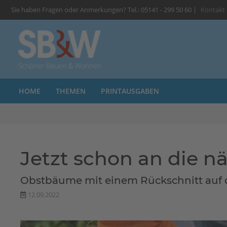
Sie haben Fragen oder Anmerkungen? Tel.: 05141 - 299 50 60 |
Kontakt
HOME
THEMEN
PRINTAUSGABEN
Jetzt schon an die n
Obstbäume mit einem Rückschnitt auf 
12.09.2022