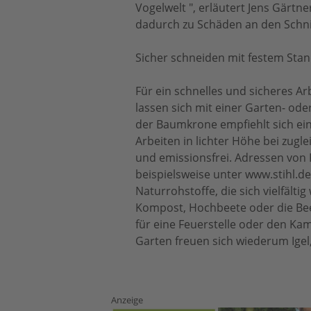
Vogelwelt ", erläutert Jens Gärtne
dadurch zu Schäden an den Schn
Sicher schneiden mit festem Sta
Für ein schnelles und sicheres A
lassen sich mit einer Garten- ode
der Baumkrone empfiehlt sich ein
Arbeiten in lichter Höhe bei zu
und emissionsfrei. Adressen von
beispielsweise unter www.stihl.de
Naturrohstoffe, die sich vielfälti
Kompost, Hochbeete oder die Bee
für eine Feuerstelle oder den Ka
Garten freuen sich wiederum Igel,
Anzeige