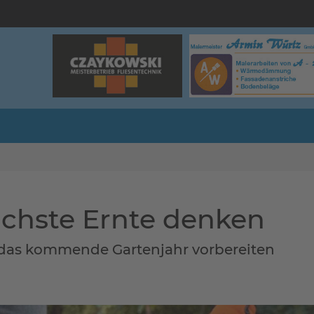
ächste Ernte denken
das kommende Gartenjahr vorbereiten