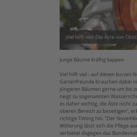
Viel hilft viel: Die Äste von O
Junge Bäume kräftig kappen
Viel hilft viel - auf diesen kurz
Gartenfreunde brauchen dabei ni
jüngeren Bäumen gerne um bis zu 
neigt zu sogenannten Wasserschos
es daher wichtig, die Äste nicht 
oberen Bereich zu beseitigen", er
richtige Timing hin. "Der Novemb
Witterung lässt sich die Pflege 
verbietet dagegen das Bundesna