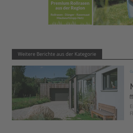
Weitere Berichte aus der Kategorie
G
E
F