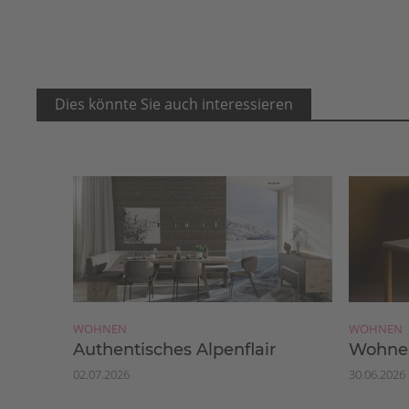
Dies könnte Sie auch interessieren
WOHNEN
WOHNEN
Authentisches Alpenflair
Wohnen
02.07.2026
30.06.2026