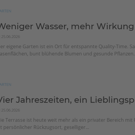
ARTEN
Weniger Wasser, mehr Wirkung
25.06.2026
er eigene Garten ist ein Ort für entspannte Quality-Time. Sa
asenflächen, bunt blühende Blumen und gesunde Pflanzen..
ARTEN
Vier Jahreszeiten, ein Lieblingsp
25.06.2026
ie Terrasse ist heute weit mehr als ein privater Bereich mit F
st persönlicher Rückzugsort, geselliger...