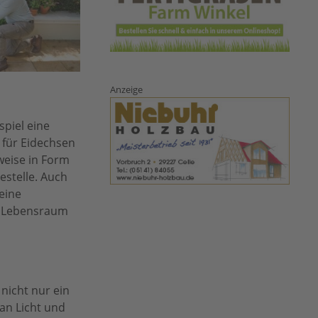
Anzeige
spiel eine
 für Eidechsen
weise in Form
estelle. Auch
eine
e, Lebensraum
nicht nur ein
an Licht und