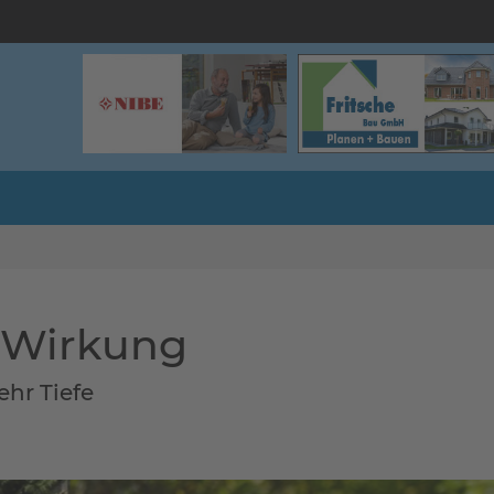
e Wirkung
ehr Tiefe