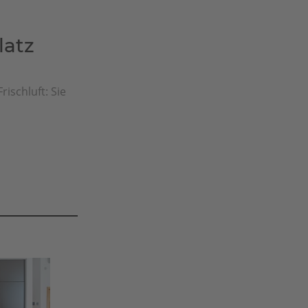
latz
rischluft: Sie