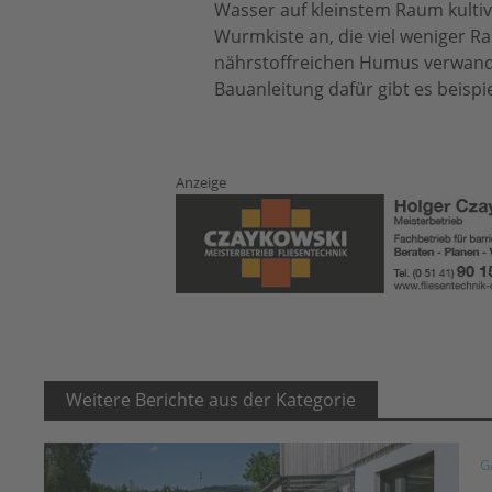
Wasser auf kleinstem Raum kultiv
Wurmkiste an, die viel weniger R
nährstoffreichen Humus verwandelt
Bauanleitung dafür gibt es beispi
Anzeige
Weitere Berichte aus der Kategorie
G