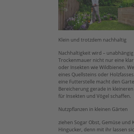
Klein und trotzdem nachhaltig
Nachhaltigkeit wird – unabhängig
Trockenmauer nicht nur eine kla
oder Insekten wie Wildbienen. W
eines Quellsteins oder Holzfasses
eine Futterstelle macht den Garte
Bereicherung gerade in kleineren
für Insekten und Vögel schaffen.
Nutzpflanzen in kleinen Gärten
ziehen Sogar Obst, Gemüse und Krä
Hingucker, denn mit ihr lassen s