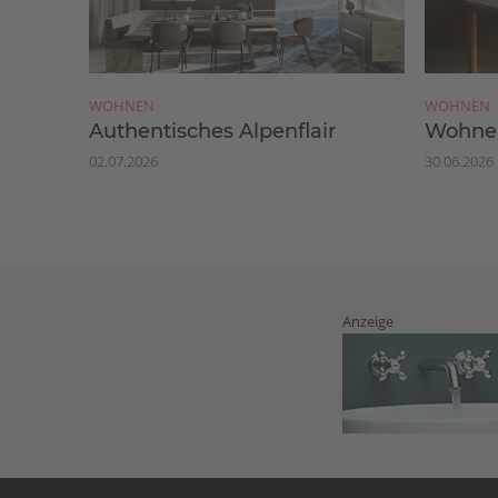
WOHNEN
WOHNEN
Authentisches Alpenflair
Wohnen
02.07.2026
30.06.2026
Anzeige