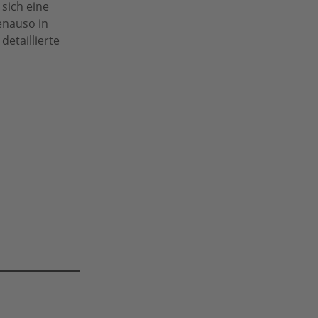
sich eine
enauso in
detaillierte