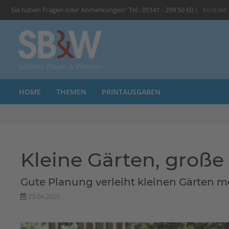
Sie haben Fragen oder Anmerkungen? Tel.: 05141 - 299 50 60 |
Kontakt
HOME
THEMEN
PRINTAUSGABEN
Kleine Gärten, groß
Gute Planung verleiht kleinen Gärten m
23.04.2025