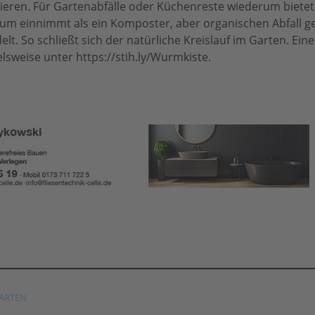
ieren. Für Gartenabfälle oder Küchenreste wiederum bietet 
aum einnimmt als ein Komposter, aber organischen Abfall g
. So schließt sich der natürliche Kreislauf im Garten. Eine 
elsweise unter https://stih.ly/Wurmkiste.
ARTEN