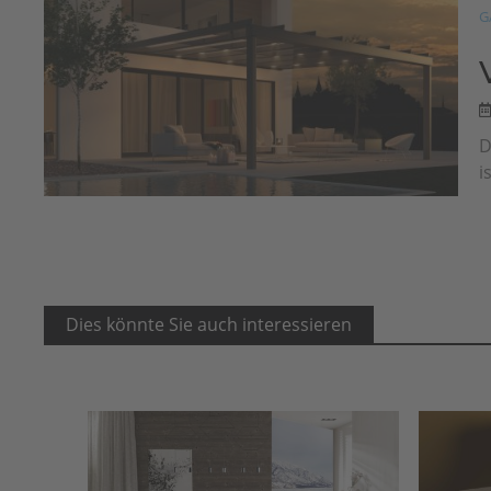
G
D
i
Dies könnte Sie auch interessieren