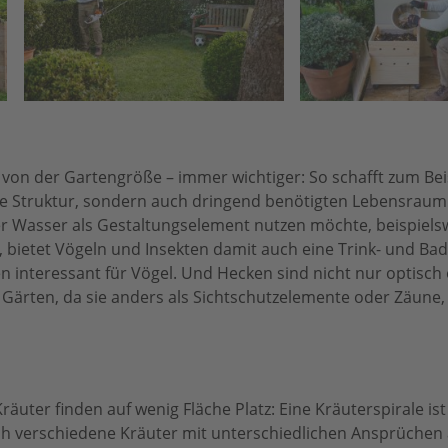
 von der Gartengröße – immer wichtiger: So schafft zum Bei
re Struktur, sondern auch dringend benötigten Lebensraum
er Wasser als Gestaltungselement nutzen möchte, beispiels
, bietet Vögeln und Insekten damit auch eine Trink- und Bad
n interessant für Vögel. Und Hecken sind nicht nur optisch 
 Gärten, da sie anders als Sichtschutzelemente oder Zäun
uter finden auf wenig Fläche Platz: Eine Kräuterspirale ist 
ich verschiedene Kräuter mit unterschiedlichen Ansprüchen 