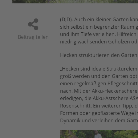
(DJD). Auch ein kleiner Garten ka
sich selbst ein begrenzter Raum 
und ihm Tiefe verleihen. Hilfreic
Beitrag teilen
niedrig wachsenden Gehölzen ode
Hecken strukturieren den Garten
„Hecken sind ideale Struktureleme
groß werden und den Garten optis
einen regelmäßigen Pflegeschnit
nach. Mit der Akku-Heckenschere
erledigen, die Akku-Astschere ASA
Rosenschnitt. Ein weiterer Tipp,
Formen oder gepflasterte Wege 
Dynamik und verleihen dem Garte