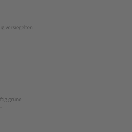
ig versiegelten
ftig grüne
.