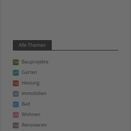
Alle Themen
Bauprojekte
134
Garten
247
Heizung
142
Immobilien
48
Bad
61
Wohnen
279
Renovieren
104