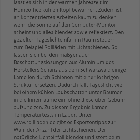
lässt es sich in der warmen Jahreszeit im
Homeoffice kühlen Kopf bewahren. Zudem ist
an konzentriertes Arbeiten kaum zu denken,
wenn die Sonne auf den Computer-Monitor
scheint und alles blendet sowie reflektiert. Den
gezielten Tageslichteinfall im Raum steuern
zum Beispiel Rollläden mit Lichtschienen. So
lassen sich bei den maßgenauen
Beschattungslösungen aus Aluminium des
Herstellers Schanz aus dem Schwarzwald einige
Lamellen durch Schienen mit einer löchrigen
Struktur ersetzen. Dadurch fällt Tageslicht wie
bei einem kühlen Laubschatten unter Bäumen
in die Innenräume ein, ohne diese über Gebühr
aufzuheizen. Zu diesem Ergebnis kamen
Temperaturtests im Labor. Unter
www.rolllladen.de gibt es Expertentipps zur
Wahl der Anzahl der Lichtschienen. Der
natürliche Lichteinfall blendet und stört beim