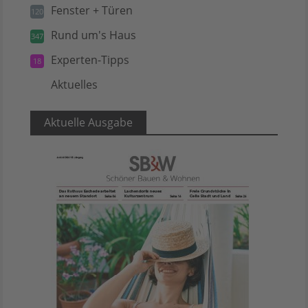
Fenster + Türen
120
Rund um's Haus
347
Experten-Tipps
18
Aktuelles
5
Aktuelle Ausgabe