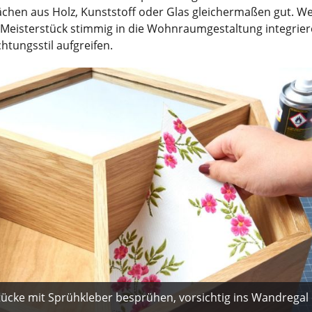
chen aus Holz, Kunststoff oder Glas gleichermaßen gut. We
e Meisterstück stimmig in die Wohnraumgestaltung integriere
htungsstil aufgreifen.
ücke mit Sprühkleber besprühen, vorsichtig ins Wandregal 