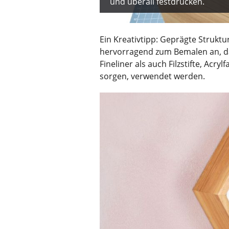
und überall festdrücken.
Ein Kreativtipp: Geprägte Strukt
hervorragend zum Bemalen an, d
Fineliner als auch Filzstifte, Acr
sorgen, verwendet werden.