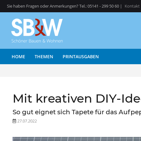
Sie haben Fragen oder Anmerkungen? Tel.: 05141 - 299 50 60 |
Kontakt
HOME
THEMEN
PRINTAUSGABEN
Mit kreativen DIY-Id
So gut eignet sich Tapete für das Auf
27.07.2022