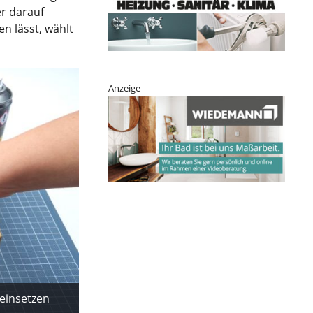
r darauf
n lässt, wählt
Anzeige
einsetzen