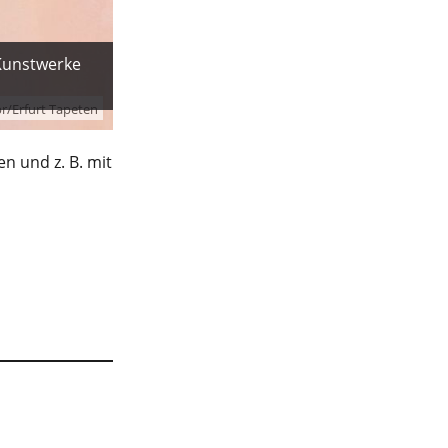
 Kunstwerke
r/Erfurt Tapeten
n und z. B. mit