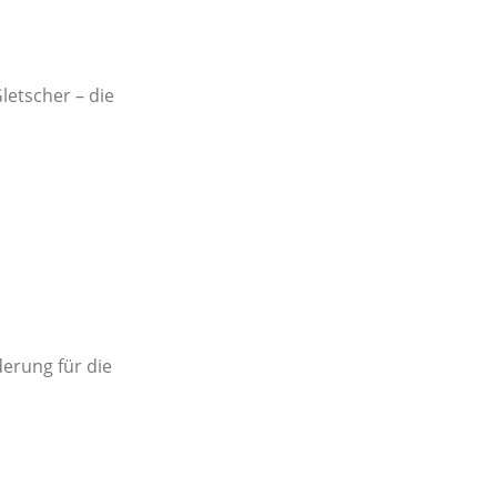
letscher – die
erung für die