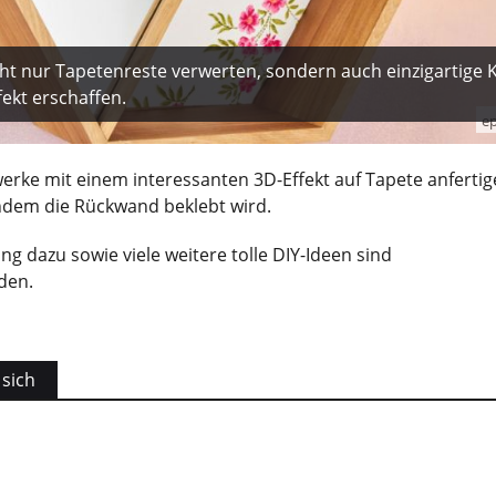
icht nur Tapetenreste verwerten, sondern auch einzigartige
ekt erschaffen.
ep
werke mit einem interessanten 3D-Effekt auf Tapete anfertige
ndem die Rückwand beklebt wird.
ng dazu sowie viele weitere tolle DIY-Ideen sind
den.
 sich