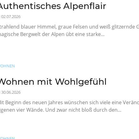
Authentisches Alpenflair
02.07.2026
trahlend blauer Himmel, graue Felsen und weiß glitzernde G
agische Bergwelt der Alpen übt eine starke...
OHNEN
Wohnen mit Wohlgefühl
30.06.2026
it Beginn des neuen Jahres wünschen sich viele eine Veränd
igenen vier Wände. Und zwar nicht bloß durch den...
OHNEN