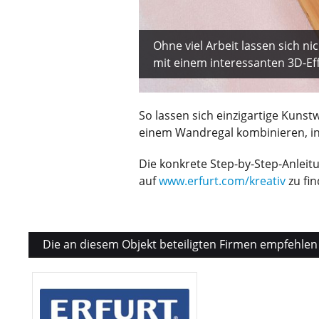
Ohne viel Arbeit lassen sich n
mit einem interessanten 3D-Eff
So lassen sich einzigartige Kunst
einem Wandregal kombinieren, i
Die konkrete Step-by-Step-Anleitu
auf
www.erfurt.com/kreativ
zu fin
Die an diesem Objekt beteiligten Firmen empfehlen