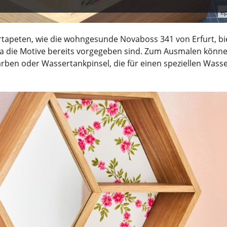
ep
urtapeten, wie die wohngesunde Novaboss 341 von Erfurt, bi
a die Motive bereits vorgegeben sind. Zum Ausmalen könn
ylfarben oder Wassertankpinsel, die für einen speziellen Wass