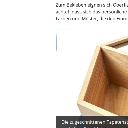
Zum Bekleben eignen sich Oberflä
achtet, dass sich das persönlich
Farben und Muster, die den Einric
Die zugeschnittenen Tapetenst