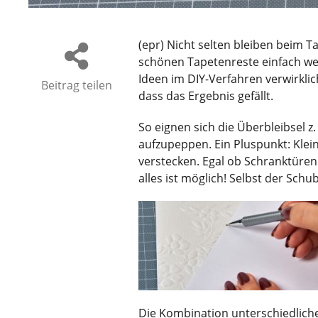
(epr) Nicht selten bleiben beim 
schönen Tapetenreste einfach wegw
Ideen im DIY-Verfahren verwirklich
Beitrag teilen
dass das Ergebnis gefällt.
So eignen sich die Überbleibsel 
aufzupeppen. Ein Pluspunkt: Klein
verstecken. Egal ob Schranktüre
alles ist möglich! Selbst der Sc
Die Kombination unterschiedliche