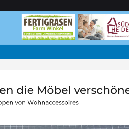
een die Möbel verschön
peppen von Wohnaccessoires