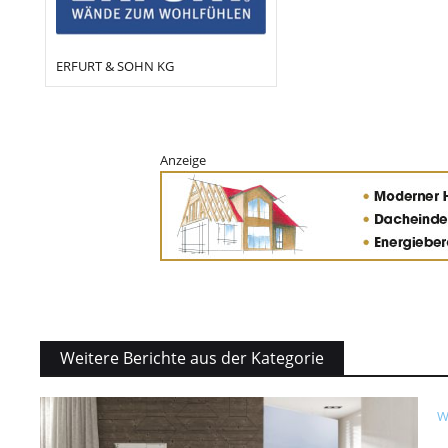
ERFURT & SOHN KG
Anzeige
Weitere Berichte aus der Kategorie
W