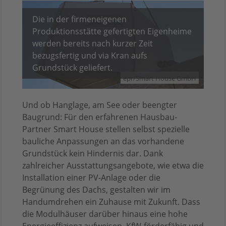
Die in der firmeneigenen
Produktionsstätte gefertigten Eigenheime
werden bereits nach kurzer Zeit
bezugsfertig und via Kran aufs
Grundstück geliefert.
epr/Smart House GmbH
Und ob Hanglage, am See oder beengter
Baugrund: Für den erfahrenen Hausbau-
Partner Smart House stellen selbst spezielle
bauliche Anpassungen an das vorhandene
Grundstück kein Hindernis dar. Dank
zahlreicher Ausstattungsangebote, wie etwa die
Installation einer PV-Anlage oder die
Begrünung des Dachs, gestalten wir im
Handumdrehen ein Zuhause mit Zukunft. Dass
die Modulhäuser darüber hinaus eine hohe
Energieeffizienz aufweisen, KfW-förderfähig und