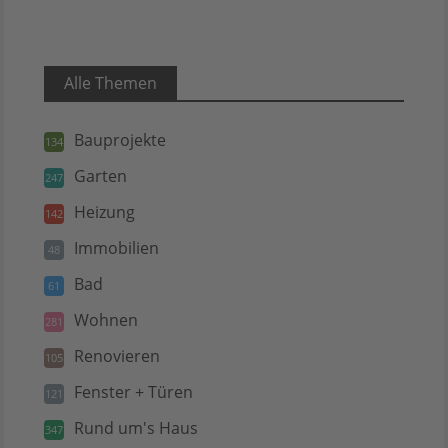
Alle Themen
Bauprojekte
134
Garten
247
Heizung
142
Immobilien
48
Bad
61
Wohnen
281
Renovieren
105
Fenster + Türen
121
Rund um's Haus
347