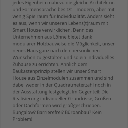
jedes Eigenheim nahezu die gleiche Architektur-
und Formensprache besitzt – modern, aber mit
wenig Spielraum für Individualität. Anders sieht
es aus, wenn wir unseren Lebens(t)raum mit
Smart House verwirklichen. Denn das
Unternehmen aus Löhne bietet dank
modularer Holzbauweise die Möglichkeit, unser
neues Haus ganz nach den persönlichen
Wünschen zu gestalten und so ein individuelles
Zuhause zu errichten. Ähnlich dem
Baukastenprinzip stellen wir unser Smart
House aus Einzelmodulen zusammen und sind
dabei weder in der Quadratmeterzahl noch in
der Ausstattung festgelegt. Im Gegenteil: Die
Realisierung individueller Grundrisse, Größen
oder Dachformen wird großgeschrieben.
Bungalow? Barrierefrei? Büroanbau? Kein
Problem!