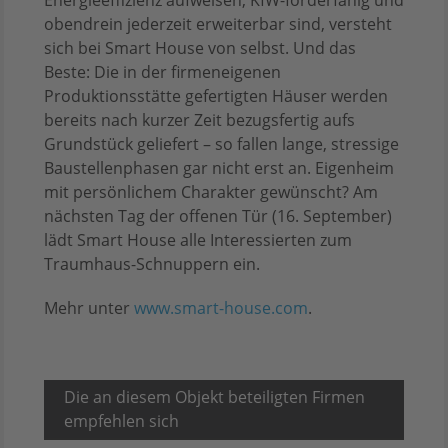
obendrein jederzeit erweiterbar sind, versteht
sich bei Smart House von selbst. Und das
Beste: Die in der firmeneigenen
Produktionsstätte gefertigten Häuser werden
bereits nach kurzer Zeit bezugsfertig aufs
Grundstück geliefert – so fallen lange, stressige
Baustellenphasen gar nicht erst an. Eigenheim
mit persönlichem Charakter gewünscht? Am
nächsten Tag der offenen Tür (16. September)
lädt Smart House alle Interessierten zum
Traumhaus-Schnuppern ein.
Mehr unter
www.smart-house.com
.
Die an diesem Objekt beteiligten Firmen
empfehlen sich