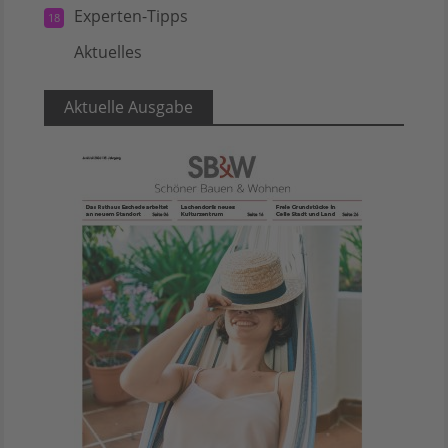
Experten-Tipps
18
Aktuelles
5
Aktuelle Ausgabe