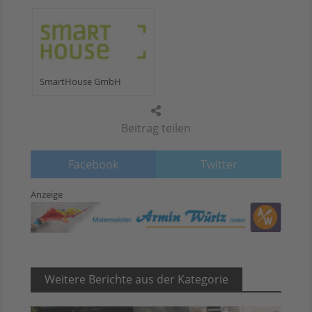
SmartHouse GmbH
Beitrag teilen
Facebook
Twitter
Anzeige
Weitere Berichte aus der Kategorie