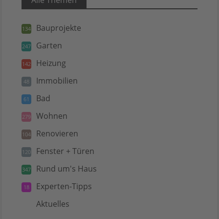
Bauprojekte
134
Garten
247
Heizung
142
Immobilien
48
Bad
61
Wohnen
279
Renovieren
104
Fenster + Türen
120
Rund um's Haus
347
Experten-Tipps
18
Aktuelles
5