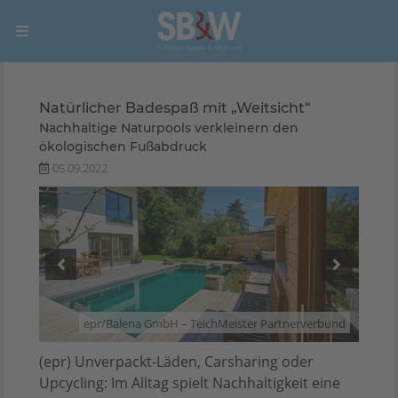
Natürlicher Badespaß mit „Weitsicht“
Nachhaltige Naturpools verkleinern den
ökologischen Fußabdruck
05.09.2022
rbund
epr/Balena GmbH – TeichMeister Partnerverbund
(epr) Unverpackt-Läden, Carsharing oder
Upcycling: Im Alltag spielt Nachhaltigkeit eine