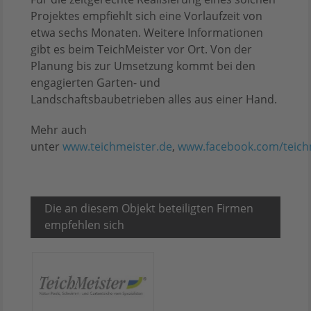
Projektes empfiehlt sich eine Vorlaufzeit von
etwa sechs Monaten. Weitere Informationen
gibt es beim TeichMeister vor Ort. Von der
Planung bis zur Umsetzung kommt bei den
engagierten Garten- und
Landschaftsbaubetrieben alles aus einer Hand.
Mehr auch
unter
www.teichmeister.de
,
www.facebook.com/teich
Die an diesem Objekt beteiligten Firmen
empfehlen sich