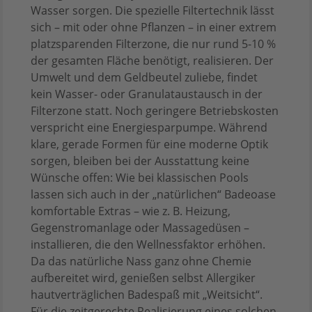
Wasser sorgen. Die spezielle Filtertechnik lässt
sich – mit oder ohne Pflanzen – in einer extrem
platzsparenden Filterzone, die nur rund 5-10 %
der gesamten Fläche benötigt, realisieren. Der
Umwelt und dem Geldbeutel zuliebe, findet
kein Wasser- oder Granulataustausch in der
Filterzone statt. Noch geringere Betriebskosten
verspricht eine Energiesparpumpe. Während
klare, gerade Formen für eine moderne Optik
sorgen, bleiben bei der Ausstattung keine
Wünsche offen: Wie bei klassischen Pools
lassen sich auch in der „natürlichen“ Badeoase
komfortable Extras – wie z. B. Heizung,
Gegenstromanlage oder Massagedüsen –
installieren, die den Wellnessfaktor erhöhen.
Da das natürliche Nass ganz ohne Chemie
aufbereitet wird, genießen selbst Allergiker
hautverträglichen Badespaß mit „Weitsicht“.
Für die zeitgerechte Realisierung eines solchen