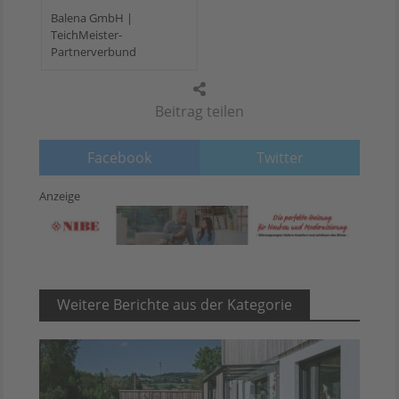
Balena GmbH |
TeichMeister-
Partnerverbund
Beitrag teilen
Facebook
Twitter
Anzeige
Weitere Berichte aus der Kategorie