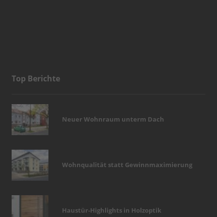
Top Berichte
Neuer Wohnraum unterm Dach
Wohnqualität statt Gewinnmaximierung
Haustür-Highlights in Holzoptik