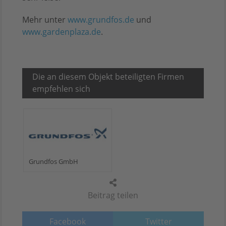
Mehr unter
www.grundfos.de
und
www.gardenplaza.de
.
Die an diesem Objekt beteiligten Firmen
empfehlen sich
Grundfos GmbH
Beitrag teilen
Facebook
Twitter