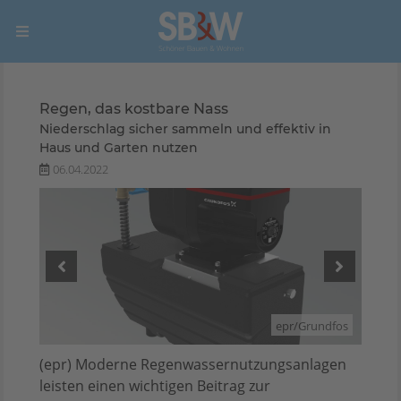
Regen, das kostbare Nass
Niederschlag sicher sammeln und effektiv in
Haus und Garten nutzen
06.04.2022
ndfos
epr/Grundfos
(epr) Moderne Regenwassernutzungsanlagen
leisten einen wichtigen Beitrag zur