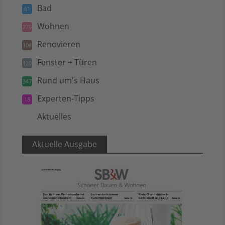
Bad
61
Wohnen
279
Renovieren
104
Fenster + Türen
120
Rund um's Haus
347
Experten-Tipps
18
Aktuelles
5
Aktuelle Ausgabe