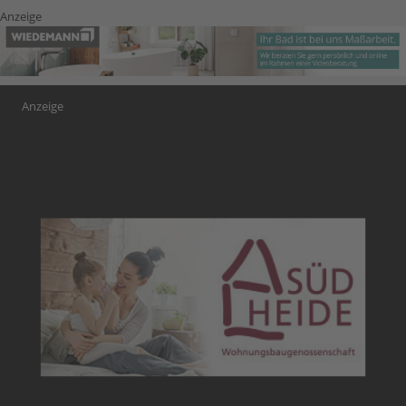
Anzeige
Anzeige