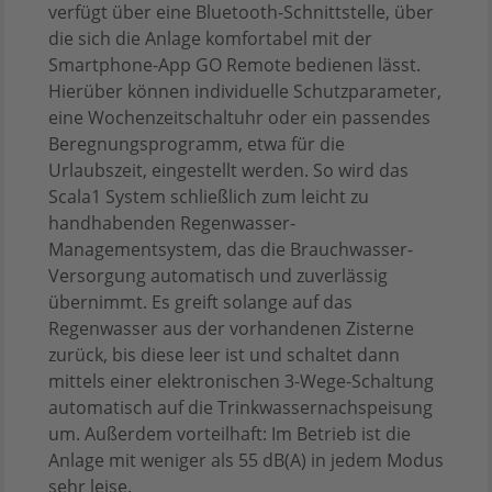
verfügt über eine Bluetooth-Schnittstelle, über
die sich die Anlage komfortabel mit der
Smartphone-App GO Remote bedienen lässt.
Hierüber können individuelle Schutzparameter,
eine Wochenzeitschaltuhr oder ein passendes
Beregnungsprogramm, etwa für die
Urlaubszeit, eingestellt werden. So wird das
Scala1 System schließlich zum leicht zu
handhabenden Regenwasser-
Managementsystem, das die Brauchwasser-
Versorgung automatisch und zuverlässig
übernimmt. Es greift solange auf das
Regenwasser aus der vorhandenen Zisterne
zurück, bis diese leer ist und schaltet dann
mittels einer elektronischen 3-Wege-Schaltung
automatisch auf die Trinkwassernachspeisung
um. Außerdem vorteilhaft: Im Betrieb ist die
Anlage mit weniger als 55 dB(A) in jedem Modus
sehr leise.