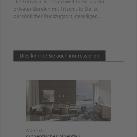
Die Terrasse ist heute weit mehr als ein
privater Bereich mit Frischluft: Sie ist
persönlicher Rückzugsort, geselliger...
Dies könnte Sie auch interessieren
WOHNEN
Authentisches Alpenflair