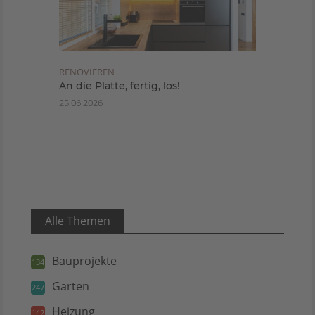
RENOVIEREN
An die Platte, fertig, los!
25.06.2026
Alle Themen
Bauprojekte
134
Garten
247
Heizung
142