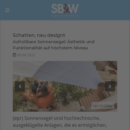
Schatten, neu designt
Aufrollbare Sonnensegel: Ästhetik und
Funktionalität auf höchstem Niveau
06.04.2022
liday
epr/Soliday
(epr) Sonnensegel sind hochtechnische,
ausgeklügelte Anlagen, die es ermöglichen,