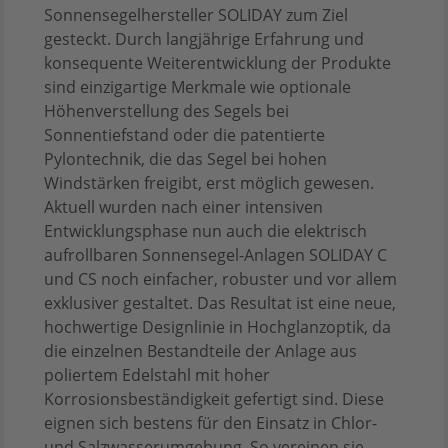
Sonnensegelhersteller SOLIDAY zum Ziel
gesteckt. Durch langjährige Erfahrung und
konsequente Weiterentwicklung der Produkte
sind einzigartige Merkmale wie optionale
Höhenverstellung des Segels bei
Sonnentiefstand oder die patentierte
Pylontechnik, die das Segel bei hohen
Windstärken freigibt, erst möglich gewesen.
Aktuell wurden nach einer intensiven
Entwicklungsphase nun auch die elektrisch
aufrollbaren Sonnensegel-Anlagen SOLIDAY C
und CS noch einfacher, robuster und vor allem
exklusiver gestaltet. Das Resultat ist eine neue,
hochwertige Designlinie in Hochglanzoptik, da
die einzelnen Bestandteile der Anlage aus
poliertem Edelstahl mit hoher
Korrosionsbeständigkeit gefertigt sind. Diese
eignen sich bestens für den Einsatz in Chlor-
und Salzwasserumgebung. So vereinen sie