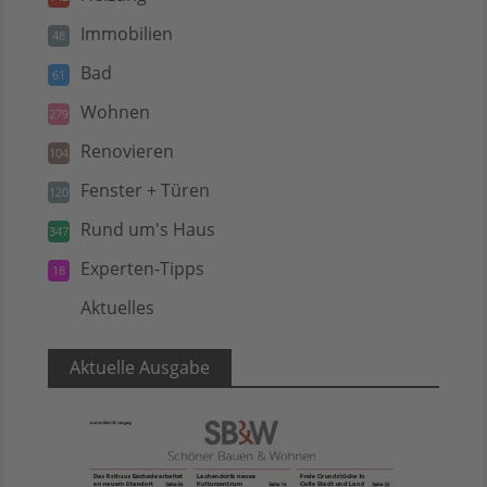
Immobilien
48
Bad
61
Wohnen
279
Renovieren
104
Fenster + Türen
120
Rund um's Haus
347
Experten-Tipps
18
Aktuelles
5
Aktuelle Ausgabe