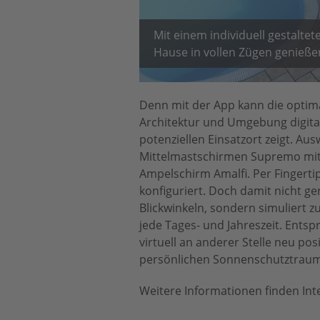
Mit einem individuell gestal
Hause in vollen Zügen genieße
Denn mit der App kann die optim
Architektur und Umgebung digital
potenziellen Einsatzort zeigt. 
Mittelmastschirmen Supremo mit
Ampelschirm Amalfi. Per Fingerti
konfiguriert. Doch damit nicht ge
Blickwinkeln, sondern simuliert
jede Tages- und Jahreszeit. Ents
virtuell an anderer Stelle neu po
persönlichen Sonnenschutztraum 
Weitere Informationen finden Int