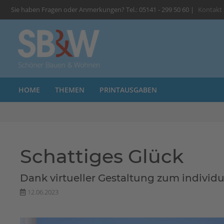
Sie haben Fragen oder Anmerkungen? Tel.: 05141 - 299 50 60 |
Kontakt
HOME
THEMEN
PRINTAUSGABEN
Schattiges Glück
Dank virtueller Gestaltung zum indivi
12.06.2023