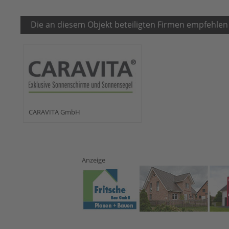
Die an diesem Objekt beteiligten Firmen empfehlen
CARAVITA GmbH
Anzeige