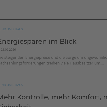
UND UM'S HAUS
Energiesparen im Blick
25.06.2026
ie steigenden Energiepreise und die Sorge um ungewöhnli
achzahlungsforderungen treiben viele Hausbesitzer um....
UND UM'S HAUS
Mehr Kontrolle, mehr Komfort, 