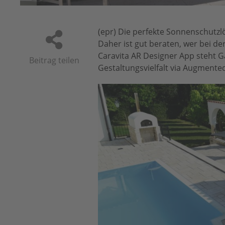
(epr) Die perfekte Sonnenschutzlö
Daher ist gut beraten, wer bei de
Caravita AR Designer App steht Ga
Beitrag teilen
Gestaltungsvielfalt via Augmented