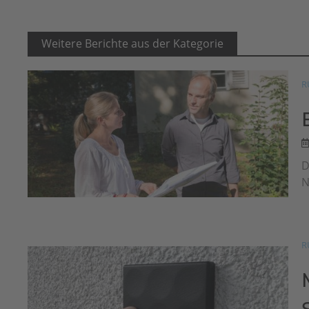
Weitere Berichte aus der Kategorie
R
D
N
R