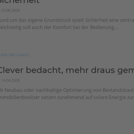
Sicherheit
23.06.2026
und um das eigene Grundstück spielt Sicherheit eine zentral
leichzeitig soll auch der Komfort bei der Bedienung...
UND UM'S HAUS
Clever bedacht, mehr draus ge
14.04.2026
b Neubau oder nachhaltige Optimierung von Bestandsbaut
mmobilienbesitzer setzen zunehmend auf solare Energie zur 