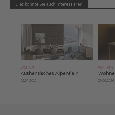
Dies könnte Sie auch interessieren
WOHNEN
WOHNEN
Authentisches Alpenflair
Wohnen
02.07.2026
30.06.2026