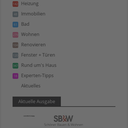
Heizung
142
Immobilien
48
Bad
61
Wohnen
279
Renovieren
104
Fenster + Türen
120
Rund um's Haus
347
Experten-Tipps
18
Aktuelles
5
Aktuelle Ausgabe