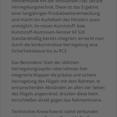
Fenstermarke mit der innovativen I-tec Secure
Verriegelungstechnik. Diese ist das Ergebnis
einer langjährigen Produktweiterentwicklung
und macht ein Aushebeln des Fensters quasi
unmöglich. Im neuen Kunststoff- bzw.
Kunststoff-Aluminium-Fenster KF 520
standardmäßig bereits integriert, erreicht man
durch die konkurrenzlose Verriegelung eine
Sicherheitsklasse bis zu RC3.
Das Besondere: Statt der üblichen
Verriegelungszapfen übernehmen hier
integrierte Klappen die präzise und sichere
Verriegelung des Flügels mit dem Rahmen. In
entsprechenden Abständen an allen vier Seiten
des Flügels angeordnet, drücken diese beim
Verschließen direkt gegen das Rahmeninnere.
Technisches Know-how ist somit verbunden