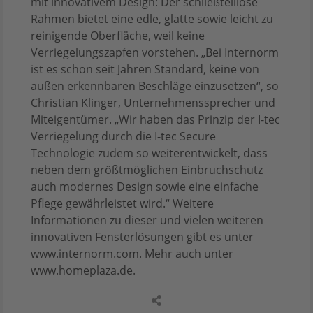
mit innovativem Design: Der schließteillose
Rahmen bietet eine edle, glatte sowie leicht zu
reinigende Oberfläche, weil keine
Verriegelungszapfen vorstehen. „Bei Internorm
ist es schon seit Jahren Standard, keine von
außen erkennbaren Beschläge einzusetzen“, so
Christian Klinger, Unternehmenssprecher und
Miteigentümer. „Wir haben das Prinzip der I-tec
Verriegelung durch die I-tec Secure
Technologie zudem so weiterentwickelt, dass
neben dem größtmöglichen Einbruchschutz
auch modernes Design sowie eine einfache
Pflege gewährleistet wird.“ Weitere
Informationen zu dieser und vielen weiteren
innovativen Fensterlösungen gibt es unter
www.internorm.com. Mehr auch unter
www.homeplaza.de.