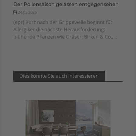
Der Pollensaison gelassen entgegensehen
24.03.2026
(epr) Kurz nach der Grippewelle beginnt für
Allergiker die nächste Herausforderung:
blühende Pflanzen wie Gräser, Birken & Co.,...
Dies könnte Sie auch interessieren