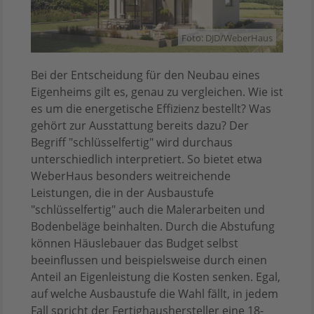
Foto: DJD/WeberHaus
Bei der Entscheidung für den Neubau eines
Eigenheims gilt es, genau zu vergleichen. Wie ist
es um die energetische Effizienz bestellt? Was
gehört zur Ausstattung bereits dazu? Der
Begriff "schlüsselfertig" wird durchaus
unterschiedlich interpretiert. So bietet etwa
WeberHaus besonders weitreichende
Leistungen, die in der Ausbaustufe
"schlüsselfertig" auch die Malerarbeiten und
Bodenbeläge beinhalten. Durch die Abstufung
können Häuslebauer das Budget selbst
beeinflussen und beispielsweise durch einen
Anteil an Eigenleistung die Kosten senken. Egal,
auf welche Ausbaustufe die Wahl fällt, in jedem
Fall spricht der Fertighaushersteller eine 18-