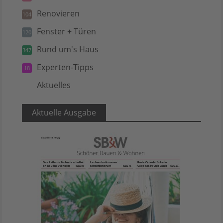
Renovieren
104
Fenster + Türen
120
Rund um's Haus
347
Experten-Tipps
18
Aktuelles
5
Aktuelle Ausgabe