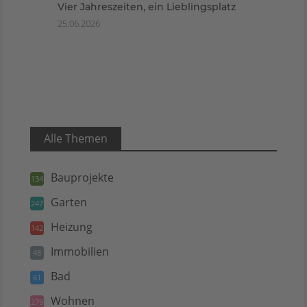
Vier Jahreszeiten, ein Lieblingsplatz
25.06.2026
Alle Themen
Bauprojekte
134
Garten
247
Heizung
142
Immobilien
48
Bad
61
Wohnen
279