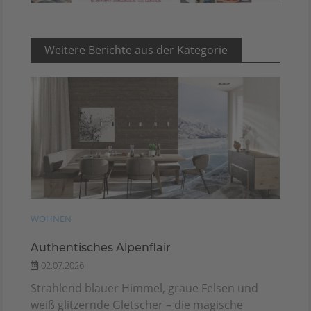
Weitere Berichte aus der Kategorie
WOHNEN
Authentisches Alpenflair
02.07.2026
Strahlend blauer Himmel, graue Felsen und
weiß glitzernde Gletscher – die magische