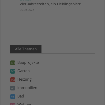
Vier Jahreszeiten, ein Lieblingsplatz
25.06.2026
Alle Themen
Bauprojekte
134
Garten
247
Heizung
142
Immobilien
48
Bad
61
Wohnen
279