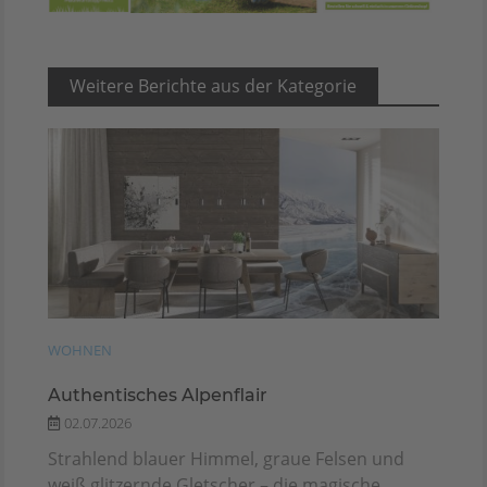
Weitere Berichte aus der Kategorie
WOHNEN
Authentisches Alpenflair
02.07.2026
Strahlend blauer Himmel, graue Felsen und
weiß glitzernde Gletscher – die magische