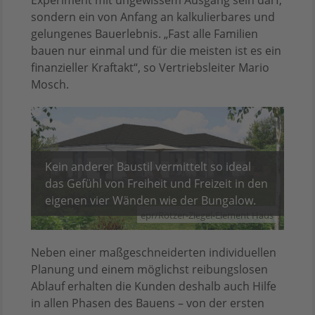
sondern ein von Anfang an kalkulierbares und
gelungenes Bauerlebnis. „Fast alle Familien
bauen nur einmal und für die meisten ist es ein
finanzieller Kraftakt“, so Vertriebsleiter Mario
Mosch.
Kein anderer Baustil vermittelt so ideal
das Gefühl von Freiheit und Freizeit in den
eigenen vier Wänden wie der Bungalow.
epr/Rötzer-Ziegel-Element Haus
Neben einer maßgeschneiderten individuellen
Planung und einem möglichst reibungslosen
Ablauf erhalten die Kunden deshalb auch Hilfe
in allen Phasen des Bauens – von der ersten