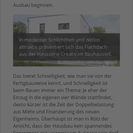
Ausbau beginnen.
In moderner Schlichtheit und zeitlos
attraktiv präsentiert sich das Flachdach
aus der Hausserie Creativ im Bauhausstil.
epr/Rötzer-Ziegel-Element Haus
Das bietet Schnelligkeit, wie man sie von der
Fertigbauweise kennt, und Schnelligkeit ist
beim Bauen immer ein Thema: Je eher der
Einzug in die eigenen vier Wände stattfindet,
desto kürzer ist die Zeit der Doppelbelastung
aus Miete und Finanzierung des neuen
Eigenheims. Überhaupt ist man in Rötz der
Ansicht, dass der Hausbau kein spannendes
Experiment mit ungewissem Ausgang sein darf,