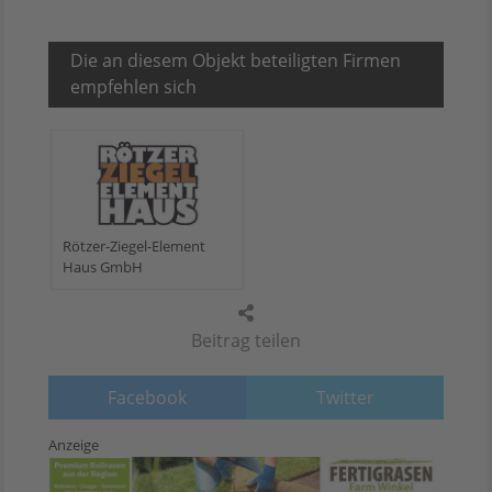
Die an diesem Objekt beteiligten Firmen
empfehlen sich
Rötzer-Ziegel-Element
Haus GmbH
Beitrag teilen
Facebook
Twitter
Anzeige