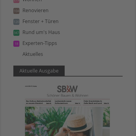
Renovieren
104
Fenster + Türen
120
Rund um's Haus
347
Experten-Tipps
18
Aktuelles
5
Aktuelle Ausgabe