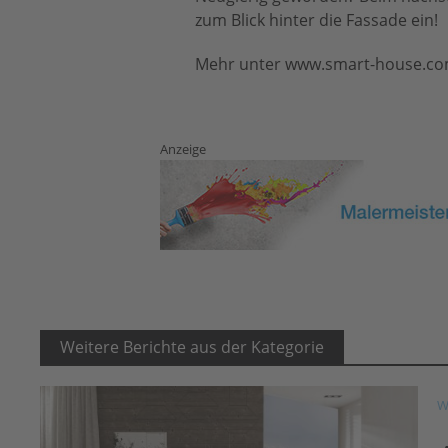
zum Blick hinter die Fassade ein!
Mehr unter www.smart-house.co
Anzeige
Weitere Berichte aus der Kategorie
W