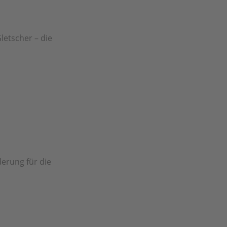
letscher – die
erung für die