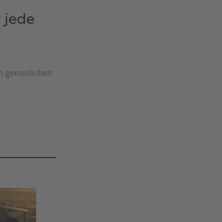
 jede
m gemütlichen