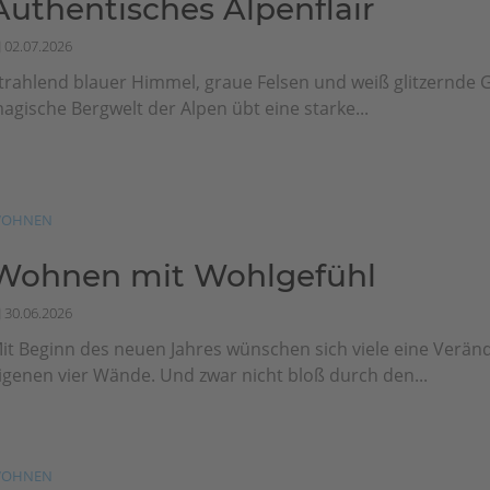
Authentisches Alpenflair
02.07.2026
trahlend blauer Himmel, graue Felsen und weiß glitzernde G
agische Bergwelt der Alpen übt eine starke...
OHNEN
Wohnen mit Wohlgefühl
30.06.2026
it Beginn des neuen Jahres wünschen sich viele eine Veränd
igenen vier Wände. Und zwar nicht bloß durch den...
OHNEN