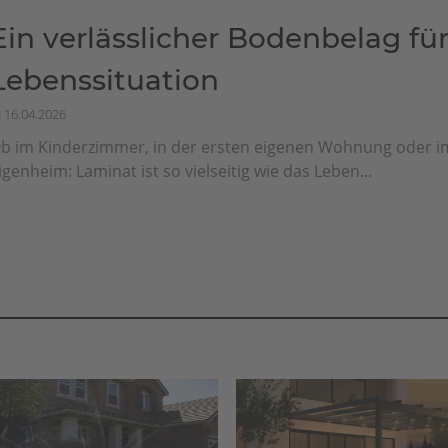
Ein verlässlicher Bodenbelag für
Lebenssituation
16.04.2026
b im Kinderzimmer, in der ersten eigenen Wohnung oder i
igenheim: Laminat ist so vielseitig wie das Leben...