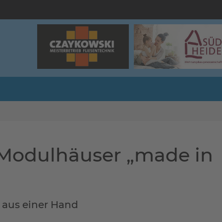
- Modulhäuser „made in
s aus einer Hand