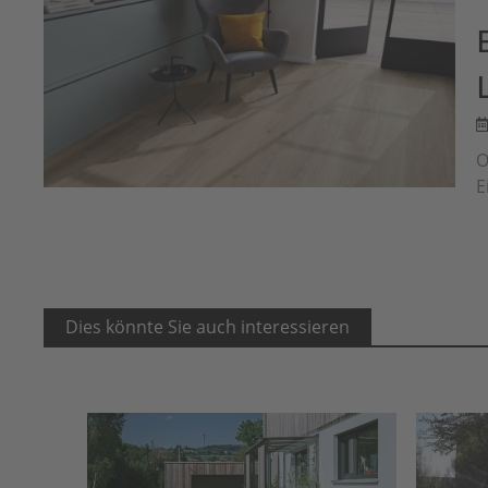
O
E
Dies könnte Sie auch interessieren