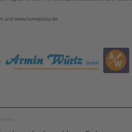
m und www.homeplaza.de.
OHNEN