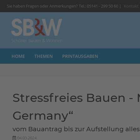
Sie haben Fragen oder Anmerkungen? Tel.: 05141 - 299 50 60 |
Kontakt
HOME
THEMEN
PRINTAUSGABEN
Stressfreies Bauen 
Germany“
vom Bauantrag bis zur Aufstellung alle
04.03.2024