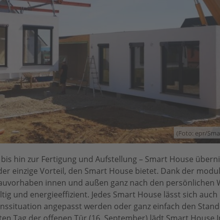
(Foto: epr/Sm
is hin zur Fertigung und Aufstellung – Smart House überni
 der einzige Vorteil, den Smart House bietet. Dank der modu
auvorhaben innen und außen ganz nach den persönlichen
ltig und energieeffizient. Jedes Smart House lässt sich auch
enssituation angepasst werden oder ganz einfach den Stand
n Tag der offenen Tür (16. September) lädt Smart House I