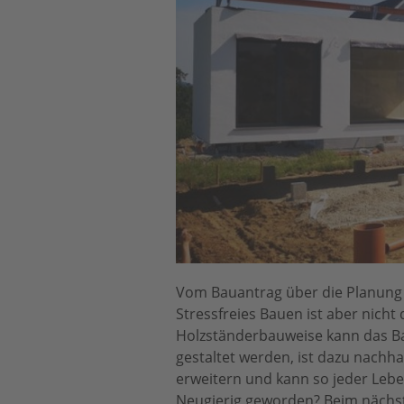
Vom Bauantrag über die Planung b
Stressfreies Bauen ist aber nicht
Holzständerbauweise kann das B
gestaltet werden, ist dazu nachha
erweitern und kann so jeder Leb
Neugierig geworden? Beim nächste