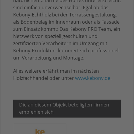
natürlichen Charme des Holzes untererstreicht,
sind einfach unverwechselbar! Egal ob das
Kebony-Echtholz bei der Terrassengestaltung,
als Bodenbelag im Innenraum oder als Fassade
zum Einsatz kommt: Das Kebony PRO Team, ein
Netzwerk von speziell geschulten und
zertifizierten Verarbeitern im Umgang mit
Kebony-Produkten, kümmert sich professionell
um Verarbeitung und Montage.
Alles weitere erfährt man im nächsten
Holzfachhandel oder unter
www.kebony.de
.
Die an diesem Objekt beteiligten Firmen
empfehlen sich