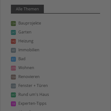
Alle Themen
Bauprojekte
134
Garten
247
Heizung
142
Immobilien
48
Bad
61
Wohnen
279
Renovieren
104
Fenster + Türen
120
Rund um's Haus
347
Experten-Tipps
18