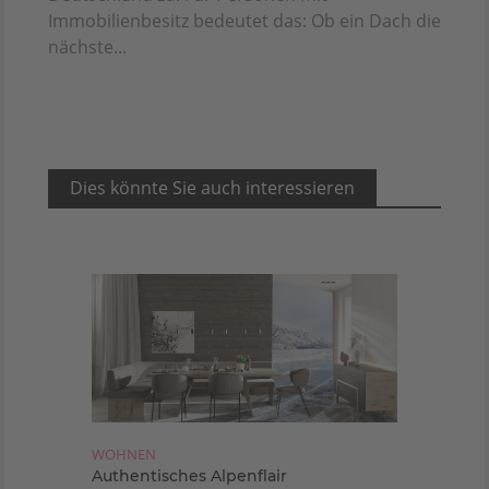
Immobilienbesitz bedeutet das: Ob ein Dach die
nächste...
Dies könnte Sie auch interessieren
WOHNEN
Authentisches Alpenflair