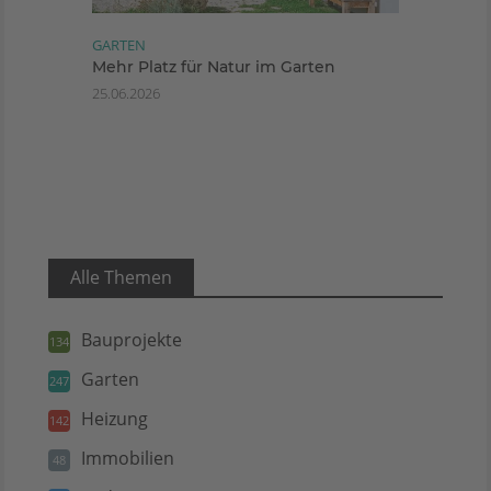
GARTEN
Mehr Platz für Natur im Garten
25.06.2026
Alle Themen
Bauprojekte
134
Garten
247
Heizung
142
Immobilien
48