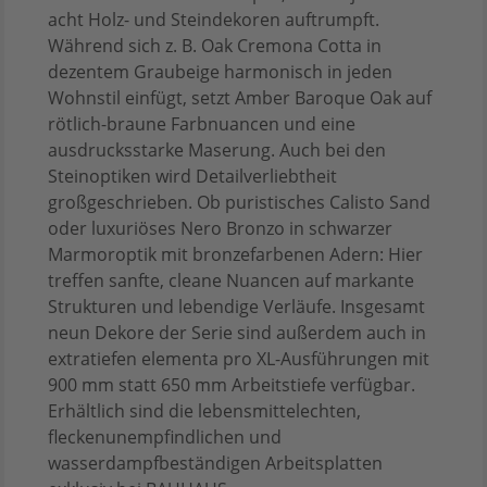
acht Holz- und Steindekoren auftrumpft.
Während sich z. B. Oak Cremona Cotta in
dezentem Graubeige harmonisch in jeden
Wohnstil einfügt, setzt Amber Baroque Oak auf
rötlich-braune Farbnuancen und eine
ausdrucksstarke Maserung. Auch bei den
Steinoptiken wird Detailverliebtheit
großgeschrieben. Ob puristisches Calisto Sand
oder luxuriöses Nero Bronzo in schwarzer
Marmoroptik mit bronzefarbenen Adern: Hier
treffen sanfte, cleane Nuancen auf markante
Strukturen und lebendige Verläufe. Insgesamt
neun Dekore der Serie sind außerdem auch in
extratiefen elementa pro XL-Ausführungen mit
900 mm statt 650 mm Arbeitstiefe verfügbar.
Erhältlich sind die lebensmittelechten,
fleckenunempfindlichen und
wasserdampfbeständigen Arbeitsplatten