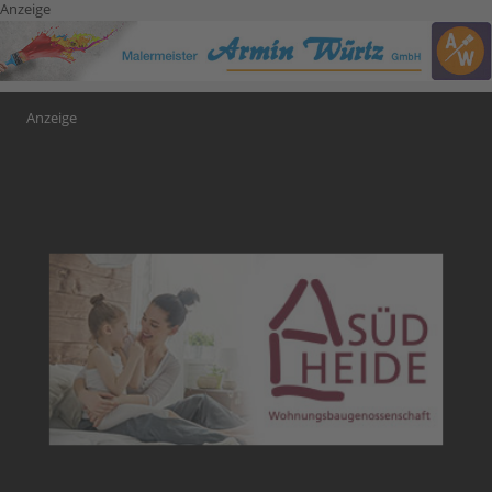
Anzeige
Anzeige