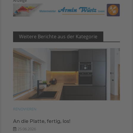
Anzeige
Weitere Berichte aus der Kategorie
RENOVIEREN
An die Platte, fertig, los!
25.06.2026