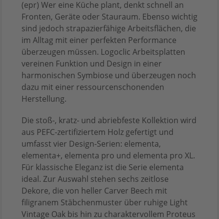
(epr) Wer eine Küche plant, denkt schnell an
Fronten, Geräte oder Stauraum. Ebenso wichtig
sind jedoch strapazierfähige Arbeitsflächen, die
im Alltag mit einer perfekten Performance
überzeugen müssen. Logoclic Arbeitsplatten
vereinen Funktion und Design in einer
harmonischen Symbiose und überzeugen noch
dazu mit einer ressourcenschonenden
Herstellung.
Die stoß-, kratz- und abriebfeste Kollektion wird
aus PEFC-zertifiziertem Holz gefertigt und
umfasst vier Design-Serien: elementa,
elementa+, elementa pro und elementa pro XL.
Für klassische Eleganz ist die Serie elementa
ideal. Zur Auswahl stehen sechs zeitlose
Dekore, die von heller Carver Beech mit
filigranem Stäbchenmuster über ruhige Light
Vintage Oak bis hin zu charaktervollem Proteus