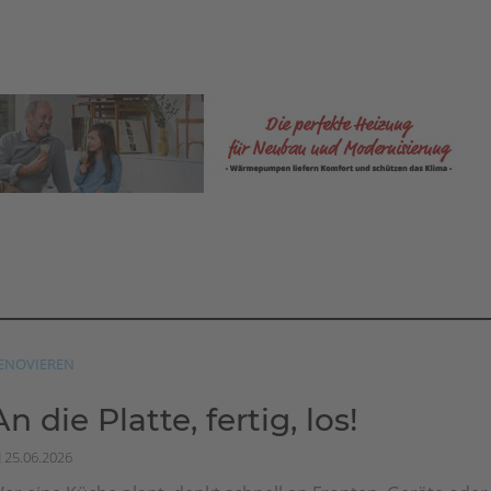
ENOVIEREN
An die Platte, fertig, los!
25.06.2026