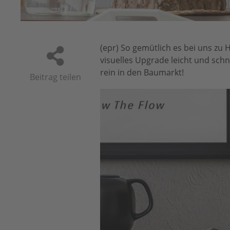
peten
(epr) So gemütlich es bei uns zu 
visuelles Upgrade leicht und sch
rein in den Baumarkt!
Beitrag teilen