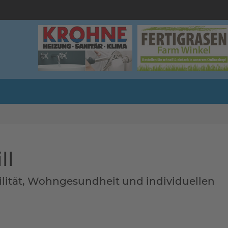
ll
ilität, Wohngesundheit und individuellen