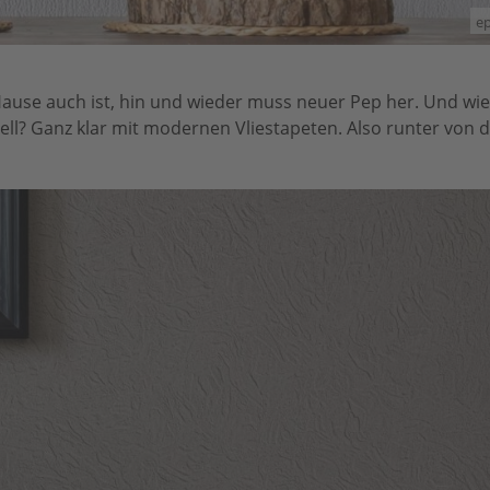
ep
Hause auch ist, hin und wieder muss neuer Pep her. Und wie 
nell? Ganz klar mit modernen Vliestapeten. Also runter von