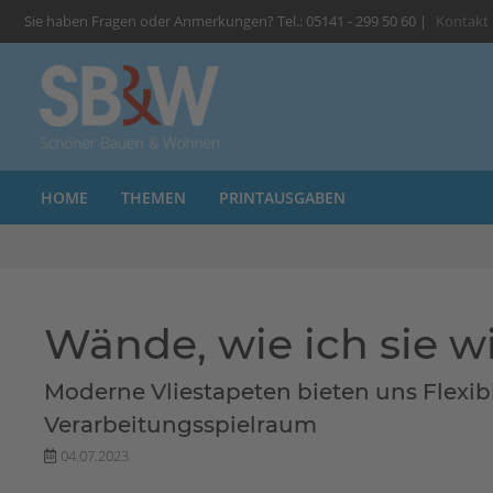
Sie haben Fragen oder Anmerkungen? Tel.: 05141 - 299 50 60 |
Kontakt
HOME
THEMEN
PRINTAUSGABEN
Wände, wie ich sie wi
Moderne Vliestapeten bieten uns Flexib
Verarbeitungsspielraum
04.07.2023