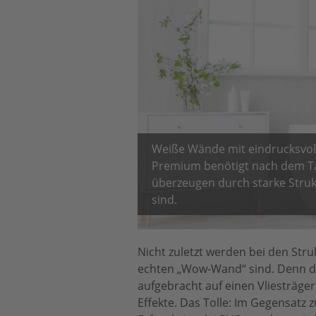
Weiße Wände mit eindrucksvoll
Premium benötigt nach dem Tap
überzeugen durch starke Struk
sind.
Nicht zuletzt werden bei den Stru
echten „Wow-Wand“ sind. Denn di
aufgebracht auf einen Vliesträge
Effekte. Das Tolle: Im Gegensat