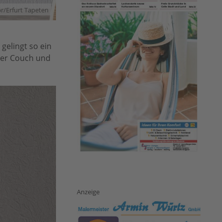
r/Erfurt Tapeten
gelingt so ein
 der Couch und
Anzeige