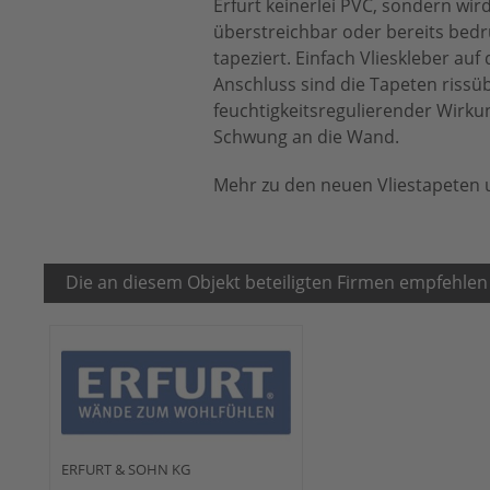
Erfurt keinerlei PVC, sondern wird
überstreichbar oder bereits bedru
tapeziert. Einfach Vlieskleber auf
Anschluss sind die Tapeten riss
feuchtigkeitsregulierender Wirku
Schwung an die Wand.
Mehr zu den neuen Vliestapeten
Die an diesem Objekt beteiligten Firmen empfehlen
ERFURT & SOHN KG