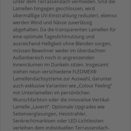
unter dem Terrassendach vermieden. Sind die
Lamellen hingegen geschlossen, wird
übermäßige UV-Einstrahlung reduziert, ebenso
werden Wind und Nässe zuverlässig
abgehalten. Da die transparenten Lamellen für
eine optimale Tageslichtnutzung und
ausreichend Helligkeit ohne Blenden sorgen,
müssen Bewohner weder im überdachten
Außenbereich noch in angrenzenden
Innenräumen im Dunkeln sitzen. Insgesamt
stehen neun verschiedene FLEDMEX®
Lamellendachsysteme zur Auswahl, darunter
auch exklusive Varianten wie „Colour Feeling“
mit Unterlamellen im persönlichen
Wunschfarbton oder die innovative Vertikal-
Lamelle „Laverti“. Optionale Upgrades wie
Seitenverglasungen, Heizstrahler,
Senkrechtmarkisen oder LED-Lichtleisten
verleihen dem individuellen Terrassendach-