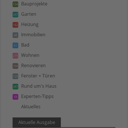
Bauprojekte
134
Garten
247
Heizung
142
Immobilien
48
Bad
61
Wohnen
279
Renovieren
104
Fenster + Türen
120
Rund um's Haus
347
Experten-Tipps
18
Aktuelles
5
Aktuelle Ausgabe