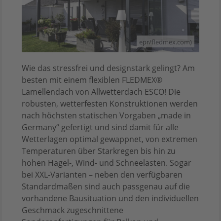
epr/fledmex.com)
Wie das stressfrei und designstark gelingt? Am
besten mit einem flexiblen FLEDMEX®
Lamellendach von Allwetterdach ESCO! Die
robusten, wetterfesten Konstruktionen werden
nach höchsten statischen Vorgaben „made in
Germany“ gefertigt und sind damit für alle
Wetterlagen optimal gewappnet, von extremen
Temperaturen über Starkregen bis hin zu
hohen Hagel-, Wind- und Schneelasten. Sogar
bei XXL-Varianten – neben den verfügbaren
Standardmaßen sind auch passgenau auf die
vorhandene Bausituation und den individuellen
Geschmack zugeschnittene