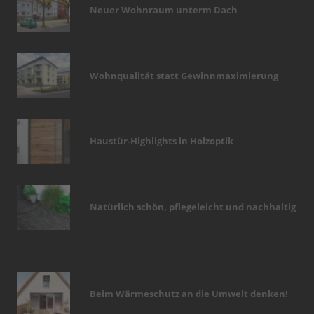
Neuer Wohnraum unterm Dach
Wohnqualität statt Gewinnmaximierung
Haustür-Highlights in Holzoptik
Natürlich schön, pflegeleicht und nachhaltig
Beim Wärmeschutz an die Umwelt denken!