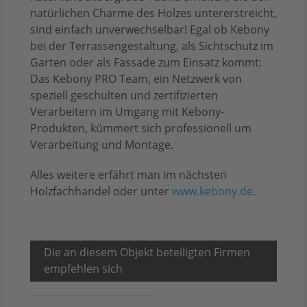
natürlichen Charme des Holzes untererstreicht,
sind einfach unverwechselbar! Egal ob Kebony
bei der Terrassengestaltung, als Sichtschutz im
Garten oder als Fassade zum Einsatz kommt:
Das Kebony PRO Team, ein Netzwerk von
speziell geschulten und zertifizierten
Verarbeitern im Umgang mit Kebony-
Produkten, kümmert sich professionell um
Verarbeitung und Montage.
Alles weitere erfährt man im nächsten
Holzfachhandel oder unter
www.kebony.de
.
Die an diesem Objekt beteiligten Firmen
empfehlen sich