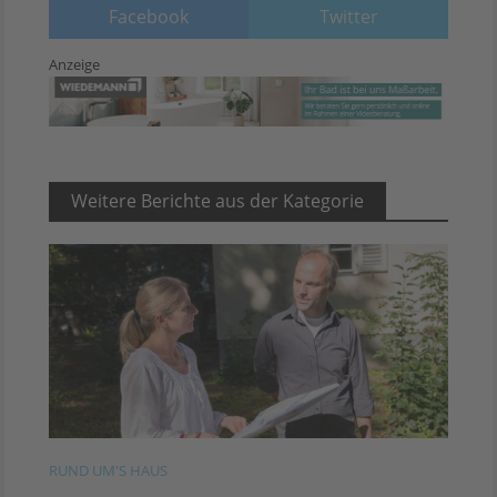
Facebook
Twitter
Anzeige
Weitere Berichte aus der Kategorie
RUND UM'S HAUS