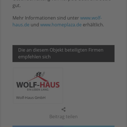
gut.
Mehr Informationen sind unter
www.wolf-
haus.de
und
www.homeplaza.de
erhältlich.
Die an diesem Objekt beteiligten Firmen
empfehlen sich
Wolf-Haus GmbH
Beitrag teilen