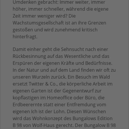
Umdenken gebracht: Immer weiter, immer
höher, immer schneller, während die eigene
Zeit immer weniger wird? Die
Wachstumsgesellschaft ist an ihre Grenzen
gestoßen und wird zunehmend kritisch
hinterfragt.
Damit einher geht die Sehnsucht nach einer
Rückbesinnung auf das Wesentliche und das
Erspüren der eigenen Kräfte und Bedürfnisse.
In der Natur und auf dem Land finden wir oft zu
unseren Wurzeln zurück. Ein Besuch im Wald
ersetzt Twitter & Co., die körperliche Arbeit im
eigenen Garten ist der Gegenentwurf zur
kopflastigen im Homeoffice oder Büro, die
Erdbeerernte statt einer Entfremdung vom
eigenen Ich ist der Lohn. Diesen Wünschen
wird das Wohnkonzept des Bungalows Edition
B 98 von Wolf-Haus gerecht. Der Bungalow B 98