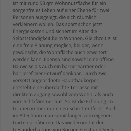
ist mit rund 98 qm Wohnnutzfläche für ein
sorgenfreies Leben auf einer Ebene für zwei
Personen ausgelegt, die sich räumlich
verkleinern wollen. Das spart schon jetzt
Energiekosten und sichert im Alter die
Selbstständigkeit beim Wohnen. Gleichzeitig ist
eine freie Planung möglich, bei der, wenn
gewünscht, die Wohnfläche auch erweitert
werden kann. Ebenso sind sowohl eine offene
Bauweise als auch ein barrierearmer oder
barrierefreier Entwurf denkbar. Durch zwei
versetzt angeordnete Hauptbaukörper
entsteht eine überdachte Terrasse mit
direktem Zugang sowohl vom Wohn- als auch
vom Schlafzimmer aus. So ist die Erholung im
Grünen immer nur einen Schritt entfernt. Auch
im Alter kann man somit länger vom eigenen
Garten profitieren. Das wiederum tut der
Gesunderhaltung von Körper, Geist und Seele