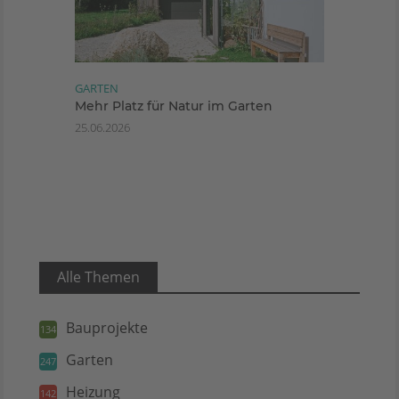
GARTEN
Mehr Platz für Natur im Garten
25.06.2026
Alle Themen
Bauprojekte
134
Garten
247
Heizung
142