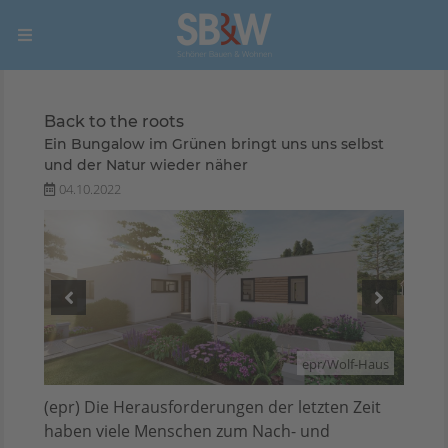
Back to the roots
Ein Bungalow im Grünen bringt uns uns selbst
und der Natur wieder näher
04.10.2022
-Haus
epr/Wolf-Haus
(epr) Die Herausforderungen der letzten Zeit
haben viele Menschen zum Nach- und