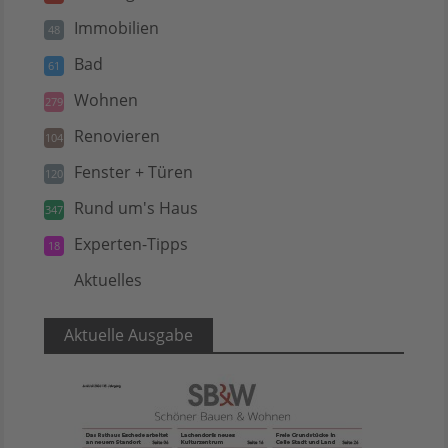
Immobilien
48
Bad
61
Wohnen
279
Renovieren
104
Fenster + Türen
120
Rund um's Haus
347
Experten-Tipps
18
Aktuelles
5
Aktuelle Ausgabe