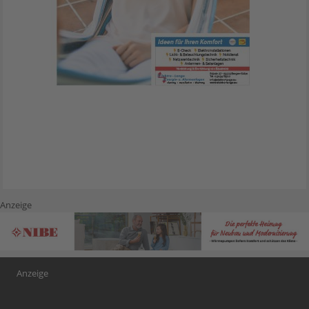
Anzeige
Anzeige