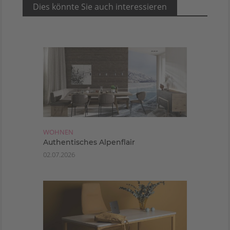
Dies könnte Sie auch interessieren
WOHNEN
Authentisches Alpenflair
02.07.2026