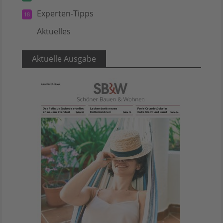
Experten-Tipps
18
Aktuelles
5
Aktuelle Ausgabe