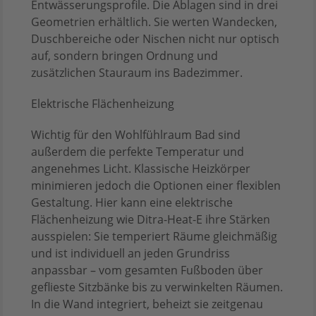
Entwässerungsprofile. Die Ablagen sind in drei
Geometrien erhältlich. Sie werten Wandecken,
Duschbereiche oder Nischen nicht nur optisch
auf, sondern bringen Ordnung und
zusätzlichen Stauraum ins Badezimmer.
Elektrische Flächenheizung
Wichtig für den Wohlfühlraum Bad sind
außerdem die perfekte Temperatur und
angenehmes Licht. Klassische Heizkörper
minimieren jedoch die Optionen einer flexiblen
Gestaltung. Hier kann eine elektrische
Flächenheizung wie Ditra-Heat-E ihre Stärken
ausspielen: Sie temperiert Räume gleichmäßig
und ist individuell an jeden Grundriss
anpassbar – vom gesamten Fußboden über
geflieste Sitzbänke bis zu verwinkelten Räumen.
In die Wand integriert, beheizt sie zeitgenau