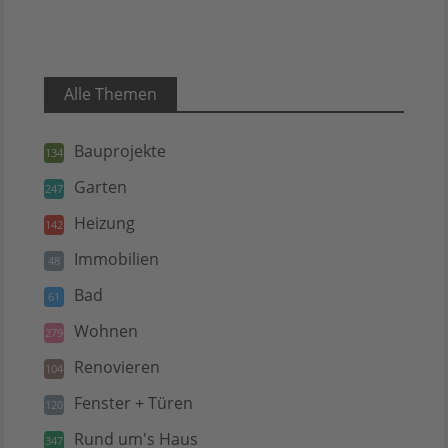
Alle Themen
Bauprojekte
134
Garten
247
Heizung
142
Immobilien
48
Bad
61
Wohnen
279
Renovieren
104
Fenster + Türen
120
Rund um's Haus
347