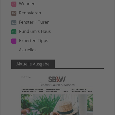
Wohnen
279
Renovieren
104
Fenster + Türen
120
Rund um's Haus
347
Experten-Tipps
18
Aktuelles
5
Aktuelle Ausgabe