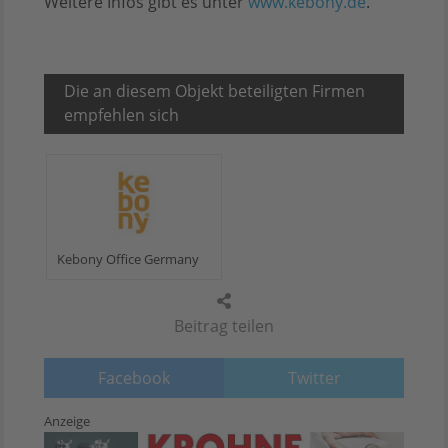
Weitere Infos gibt es unter
www.kebony.de
.
Die an diesem Objekt beteiligten Firmen
empfehlen sich
Kebony Office Germany
Beitrag teilen
Facebook
Twitter
Anzeige