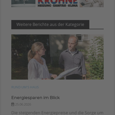
Weitere Berichte aus der Kategorie
RUND UM'S HAUS
Energiesparen im Blick
25.06.2026
Die steigenden Energiepreise und die Sorge um