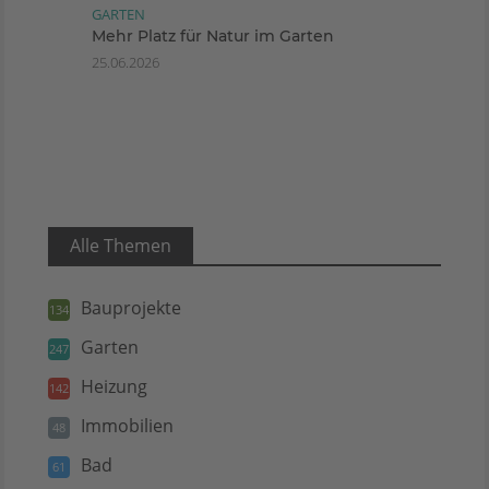
GARTEN
Mehr Platz für Natur im Garten
25.06.2026
Alle Themen
Bauprojekte
134
Garten
247
Heizung
142
Immobilien
48
Bad
61