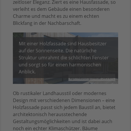
zeitloser Eleganz. Ziert es eine Hausfassade, so
verleiht es dem Gebäude einen besonderen
Charme und macht es zu einem echten
Blickfang in der Nachbarschaft.
Mit einer Holzfassade sind Hausbesitzer
auf der Sonnenseite. Die natürliche
Struktur umrahmt die schlichten Fenster
und sorgt so für einen harmonischen
Anblick.
epr/Kebony/René Sievert
Ob rustikaler Landhausstil oder modernes
Design mit verschiedenen Dimensionen – eine
Holzfassade passt sich jedem Baustil an, bietet
architektonisch herausstechende
Gestaltungsmöglichkeiten und ist dabei auch
noch ein echter Klimaschützer. Bäume